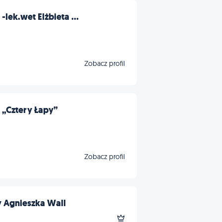
lek.wet Elżbieta ...
Zobacz profil
 „Cztery Łapy”
Zobacz profil
 Agnieszka Wall