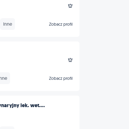
Inne
Zobacz profil
Inne
Zobacz profil
naryjny lek. wet....