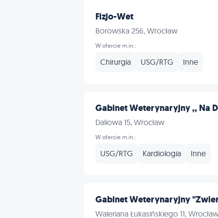
Fizjo-Wet
Borowska 256, Wrocław
W ofercie m.in.:
Chirurgia
USG/RTG
Inne
Gabinet Weterynaryjny ,, Na D
Daliowa 15, Wrocław
W ofercie m.in.:
USG/RTG
Kardiologia
Inne
Gabinet Weterynaryjny "Zwier
Waleriana Łukasińskiego 11, Wrocła