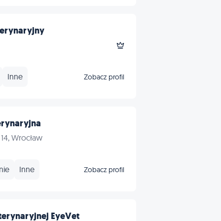
erynaryjny
Inne
Zobacz profil
erynaryjna
 14, Wrocław
nie
Inne
Zobacz profil
terynaryjnej EyeVet