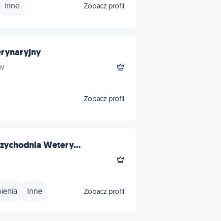
Inne
Zobacz profil
rynaryjny
aw
Zobacz profil
rzychodnia Wetery...
ienia
Inne
Zobacz profil