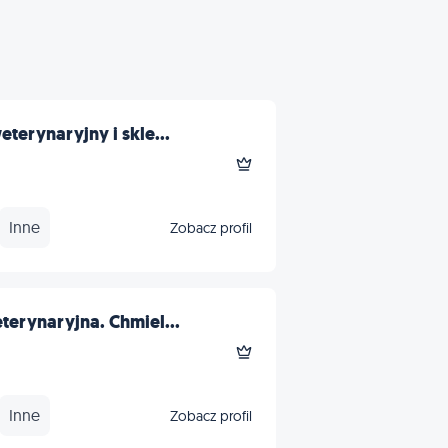
terynaryjny i skle...
Inne
Zobacz profil
erynaryjna. Chmiel...
Inne
Zobacz profil