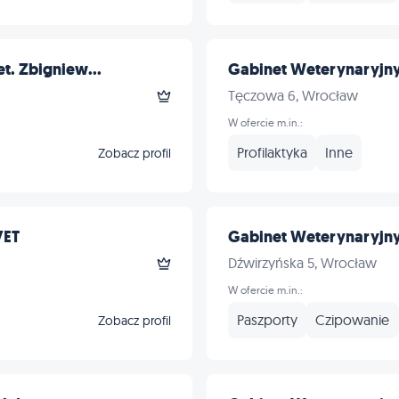
t. Zbigniew...
Gabinet Weterynaryjny 
Tęczowa 6, Wrocław
W ofercie m.in.:
Profilaktyka
Inne
Zobacz profil
VET
Gabinet Weterynaryjny 
Dźwirzyńska 5, Wrocław
W ofercie m.in.:
Paszporty
Czipowanie
Zobacz profil