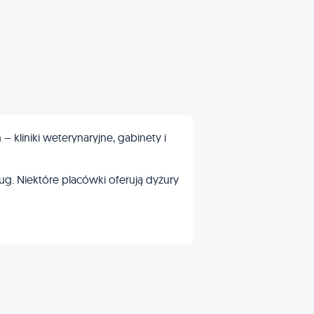
kliniki weterynaryjne, gabinety i
ug. Niektóre placówki oferują dyżury