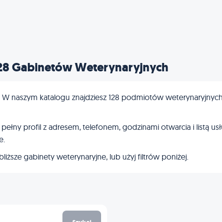
28 Gabinetów Weterynaryjnych
W naszym katalogu znajdziesz 128 podmiotów weterynaryjnych – 
łny profil z adresem, telefonem, godzinami otwarcia i listą usł
e.
iższe gabinety weterynaryjne, lub użyj filtrów poniżej.