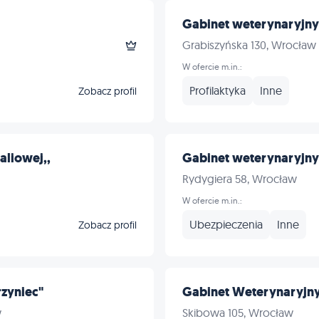
Gabinet weterynaryjny -
Grabiszyńska 130, Wrocław
W ofercie m.in.:
Profilaktyka
Inne
Zobacz profil
aliowej,,
Gabinet weterynaryjny
Rydygiera 58, Wrocław
W ofercie m.in.:
Ubezpieczenia
Inne
Zobacz profil
zyniec"
Gabinet Weterynaryjny
w
Skibowa 105, Wrocław