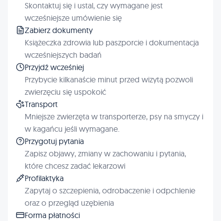
Skontaktuj się i ustal, czy wymagane jest
wcześniejsze umówienie się
Zabierz dokumenty
Książeczka zdrowia lub paszporcie i dokumentacja
wcześniejszych badań
Przyjdź wcześniej
Przybycie kilkanaście minut przed wizytą pozwoli
zwierzęciu się uspokoić
Transport
Mniejsze zwierzęta w transporterze, psy na smyczy i
w kagańcu jeśli wymagane.
Przygotuj pytania
Zapisz objawy, zmiany w zachowaniu i pytania,
które chcesz zadać lekarzowi
Profilaktyka
Zapytaj o szczepienia, odrobaczenie i odpchlenie
oraz o przegląd uzębienia
Forma płatności