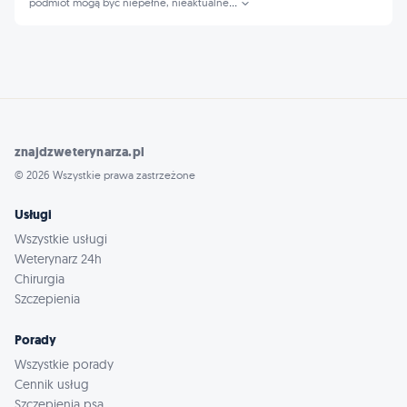
podmiot mogą być niepełne, nieaktualne
...
znajdzweterynarza.pl
© 2026 Wszystkie prawa zastrzeżone
Usługi
Wszystkie usługi
Weterynarz 24h
Chirurgia
Szczepienia
Porady
Wszystkie porady
Cennik usług
Szczepienia psa