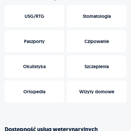
USG/RTG
Stomatologia
Paszporty
Czipowanie
Okulistyka
Szczepienia
Ortopedia
Wizyty domowe
Dostępność usług weterynaryjnych