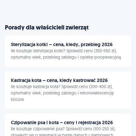
Porady dla właścicieli zwierząt
Sterylizacja kotki – cena, kiedy, przebieg 2026
Ile kosztuje sterylizacja kotki? Sprawdź ceny (350-550 zł),
optymalny wiek, przebieg zabiegu i opiekę pooperacyjną.
Kastracja kota – cena, kiedy kastrować 2026
Ile kosztuje kastracja kota? Sprawdź ceny (200-400 zł),
optymalny wiek, przebieg zabiegu i rekonwalescencję
kocura.
Czipowanie psa i kota – ceny i rejestracja 2026
Ile kosztuje czipowanie psa? Sprawdź ceny (100-250 zł),
dowiedz się o rejestracji w bazie danych i darmowych