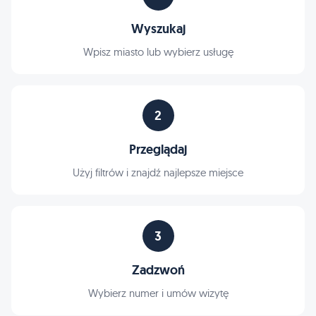
Wyszukaj
Wpisz miasto lub wybierz usługę
2
Przeglądaj
Użyj filtrów i znajdź najlepsze miejsce
3
Zadzwoń
Wybierz numer i umów wizytę