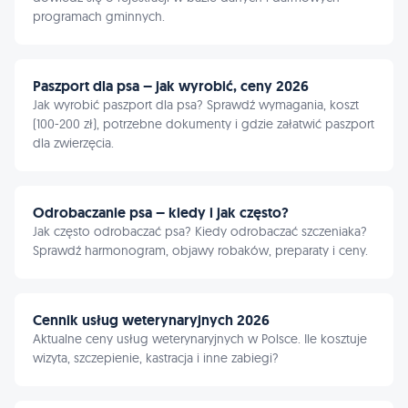
programach gminnych.
Paszport dla psa – jak wyrobić, ceny 2026
Jak wyrobić paszport dla psa? Sprawdź wymagania, koszt
(100-200 zł), potrzebne dokumenty i gdzie załatwić paszport
dla zwierzęcia.
Odrobaczanie psa – kiedy i jak często?
Jak często odrobaczać psa? Kiedy odrobaczać szczeniaka?
Sprawdź harmonogram, objawy robaków, preparaty i ceny.
Cennik usług weterynaryjnych 2026
Aktualne ceny usług weterynaryjnych w Polsce. Ile kosztuje
wizyta, szczepienie, kastracja i inne zabiegi?