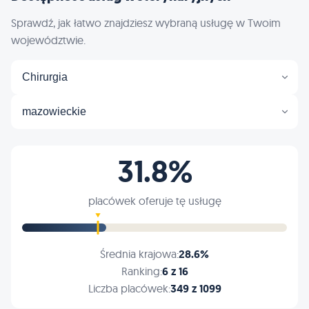
Sprawdź, jak łatwo znajdziesz wybraną usługę w Twoim
województwie.
Chirurgia
mazowieckie
31.8%
placówek oferuje tę usługę
Średnia krajowa:
28.6%
Ranking:
6 z 16
Liczba placówek:
349 z 1099