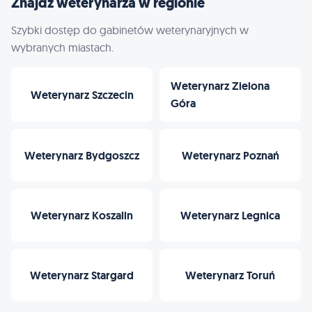
Znajdź weterynarza w regionie
Szybki dostęp do gabinetów weterynaryjnych w
wybranych miastach.
Weterynarz Zielona
Weterynarz Szczecin
Góra
Weterynarz Bydgoszcz
Weterynarz Poznań
Weterynarz Koszalin
Weterynarz Legnica
Weterynarz Stargard
Weterynarz Toruń