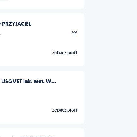
y PRZYJACIEL
k
Zobacz profil
USGVET lek. wet. W...
Zobacz profil