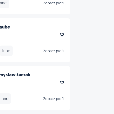
Inne
Zobacz profil
Taube
Inne
Zobacz profil
emysław Łuczak
Inne
Zobacz profil