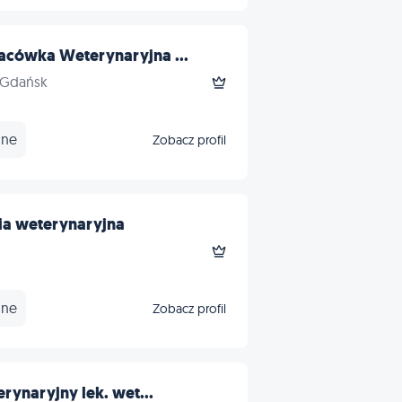
cówka Weterynaryjna ...
 Gdańsk
nne
Zobacz profil
a weterynaryjna
nne
Zobacz profil
rynaryjny lek. wet...