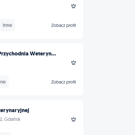
Inne
Zobacz profil
Przychodnia Weteryn...
nne
Zobacz profil
erynaryjnej
2, Gdańsk