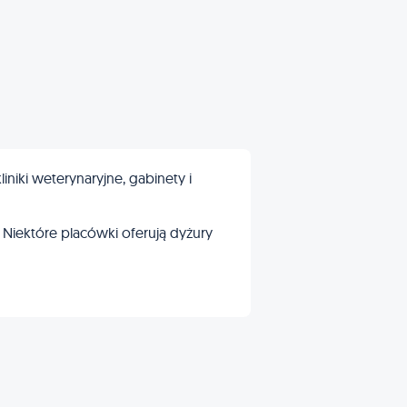
iki weterynaryjne, gabinety i
 Niektóre placówki oferują dyżury