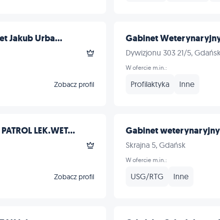
t Jakub Urba...
Gabinet Weterynaryjn
Dywizjonu 303 21/5, Gdańs
W ofercie m.in.:
Profilaktyka
Inne
Zobacz profil
PATROL LEK.WET...
Gabinet weterynaryjny 
Skrajna 5, Gdańsk
W ofercie m.in.:
USG/RTG
Inne
Zobacz profil