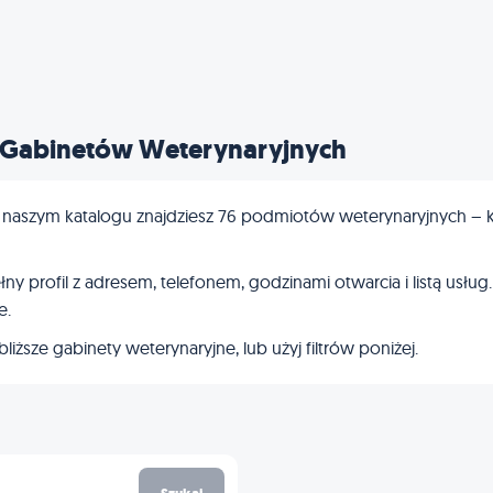
 Gabinetów Weterynaryjnych
aszym katalogu znajdziesz 76 podmiotów weterynaryjnych – klin
 profil z adresem, telefonem, godzinami otwarcia i listą usług.
e.
iższe gabinety weterynaryjne, lub użyj filtrów poniżej.