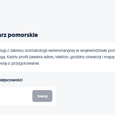
arz pomorskie
ugi z zakresu stomatologii weterynaryjnej w województwie pomor
gą. Każdy profil zawiera adres, telefon, godziny otwarcia i map
ytaj o przygotowanie.
miejscowości
Szukaj