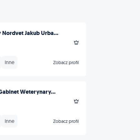
 Nordvet Jakub Urba...
Inne
Zobacz profil
Gabinet Weterynary...
Inne
Zobacz profil