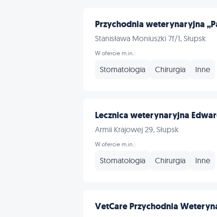
Przychodnia weterynaryjna „
Stanisława Moniuszki 7f/1, Słupsk
W ofercie m.in.:
Stomatologia
Chirurgia
Inne
Lecznica weterynaryjna Edwar
Armii Krajowej 29, Słupsk
W ofercie m.in.:
Stomatologia
Chirurgia
Inne
VetCare Przychodnia Weteryn