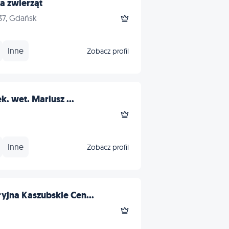
a zwierząt
37, Gdańsk
Inne
Zobacz profil
k. wet. Mariusz ...
Inne
Zobacz profil
yjna Kaszubskie Cen...