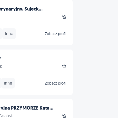
rynaryjny. Sujeck...
k
Inne
Zobacz profil
y
sk
Inne
Zobacz profil
ryjna PRZYMORZE Kata...
 Gdańsk