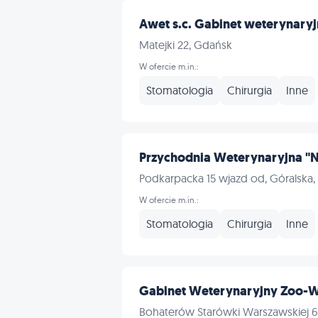
Awet s.c. Gabinet weterynaryj
Matejki 22, Gdańsk
W ofercie m.in.:
Stomatologia
Chirurgia
Inne
Przychodnia Weterynaryjna "
Podkarpacka 15 wjazd od, Góralska
W ofercie m.in.:
Stomatologia
Chirurgia
Inne
Gabinet Weterynaryjny Zoo-
Bohaterów Starówki Warszawskiej 6