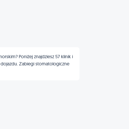
skim? Poniżej znajdziesz 57 klinik i
ę dojazdu. Zabiegi stomatologiczne