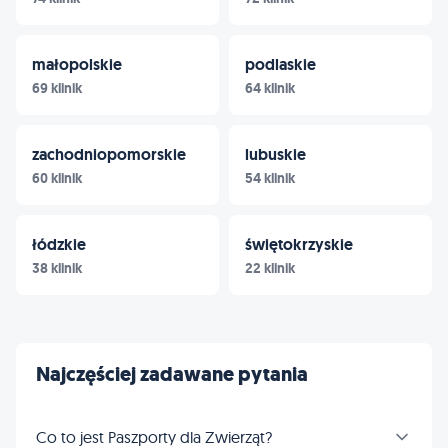
małopolskie
podlaskie
69 klinik
64 klinik
zachodniopomorskie
lubuskie
60 klinik
54 klinik
łódzkie
świętokrzyskie
38 klinik
22 klinik
Najczęściej zadawane pytania
Co to jest Paszporty dla Zwierząt?