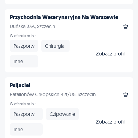
Przychodnia Weterynaryjna Na Warszewie
Duńska 33A, Szczecin
W ofercie m.in.:
Paszporty
Chirurgia
Zobacz profil
Inne
Psijaciel
Batalionów Chłopskich 42f/U5, Szczecin
W ofercie m.in.:
Paszporty
Czipowanie
Zobacz profil
Inne