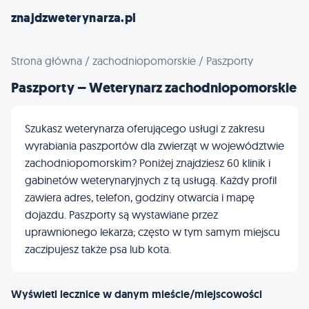
znajdzweterynarza.pl
Strona główna
/
zachodniopomorskie
/
Paszporty
Paszporty – Weterynarz zachodniopomorskie
Szukasz weterynarza oferującego usługi z zakresu
wyrabiania paszportów dla zwierząt w województwie
zachodniopomorskim? Poniżej znajdziesz 60 klinik i
gabinetów weterynaryjnych z tą usługą. Każdy profil
zawiera adres, telefon, godziny otwarcia i mapę
dojazdu. Paszporty są wystawiane przez
uprawnionego lekarza; często w tym samym miejscu
zaczipujesz także psa lub kota.
Wyświetl lecznice w danym mieście/miejscowości