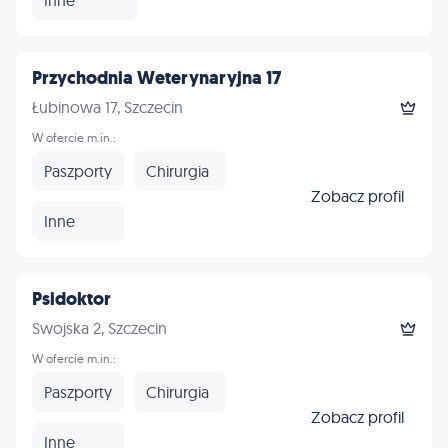
Przychodnia Weterynaryjna 17
Łubinowa 17, Szczecin
W ofercie m.in.:
Paszporty
Chirurgia
Zobacz profil
Inne
Psidoktor
Swojska 2, Szczecin
W ofercie m.in.:
Paszporty
Chirurgia
Zobacz profil
Inne