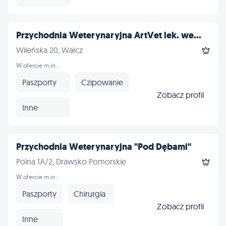
Przychodnia Weterynaryjna ArtVet lek. we...
Wileńska 20, Wałcz
W ofercie m.in.:
Paszporty
Czipowanie
Zobacz profil
Inne
Przychodnia Weterynaryjna "Pod Dębami"
Polna 1A/2, Drawsko Pomorskie
W ofercie m.in.:
Paszporty
Chirurgia
Zobacz profil
Inne