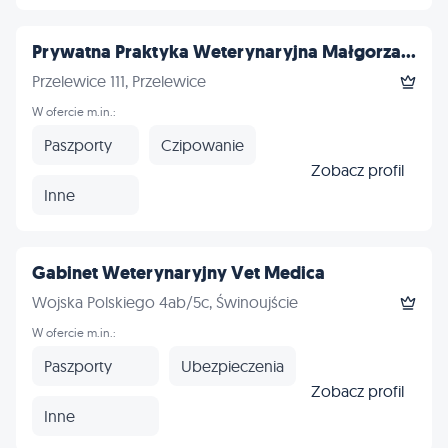
Prywatna Praktyka Weterynaryjna Małgorza...
Przelewice 111, Przelewice
W ofercie m.in.:
Paszporty
Czipowanie
Zobacz profil
Inne
Gabinet Weterynaryjny Vet Medica
Wojska Polskiego 4ab/5c, Świnoujście
W ofercie m.in.:
Paszporty
Ubezpieczenia
Zobacz profil
Inne