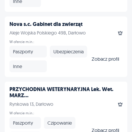
Inne
Nova s.c. Gabinet dla zwierząt
Aleje Wojska Polskiego 49B, Darłowo
W ofercie m.in.:
Paszporty
Ubezpieczenia
Zobacz profil
Inne
PRZYCHODNIA WETERYNARYJNA Lek. Wet.
MARZ...
Rynkowa 13, Darłowo
W ofercie m.in.:
Paszporty
Czipowanie
Zobacz profil