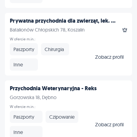
Prywatna przychodnia dla zwierząt, lek. ...
Batalionów Chłopskich 78, Koszalin
W ofercie m.in.:
Paszporty
Chirurgia
Zobacz profil
Inne
Przychodnia Weterynaryjna - Reks
Gorzowska 18, Dębno
W ofercie m.in.:
Paszporty
Czipowanie
Zobacz profil
Inne