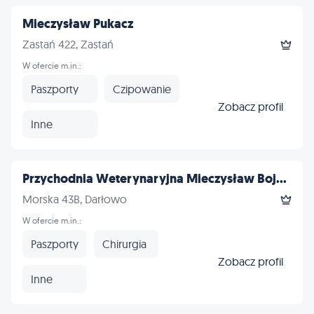
Mieczysław Pukacz
Zastań 422, Zastań
W ofercie m.in.:
Paszporty
Czipowanie
Zobacz profil
Inne
Przychodnia Weterynaryjna Mieczysław Boj...
Morska 43B, Darłowo
W ofercie m.in.:
Paszporty
Chirurgia
Zobacz profil
Inne