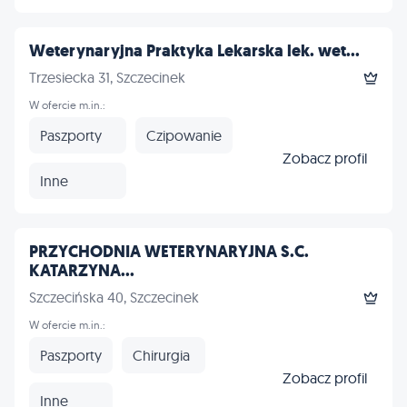
Weterynaryjna Praktyka Lekarska lek. wet...
Trzesiecka 31, Szczecinek
W ofercie m.in.:
Paszporty
Czipowanie
Zobacz profil
Inne
PRZYCHODNIA WETERYNARYJNA S.C.
KATARZYNA...
Szczecińska 40, Szczecinek
W ofercie m.in.:
Paszporty
Chirurgia
Zobacz profil
Inne