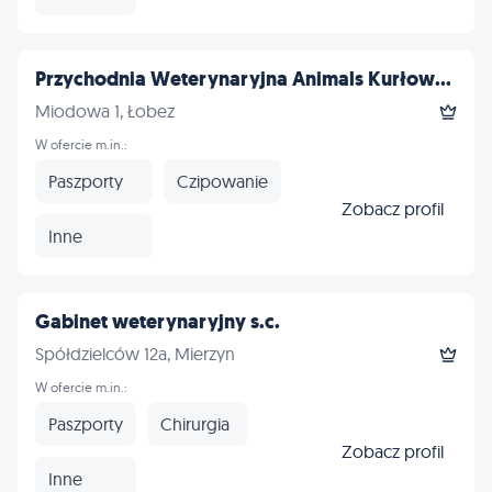
Przychodnia Weterynaryjna Animals Kurłow...
Miodowa 1, Łobez
W ofercie m.in.:
Paszporty
Czipowanie
Zobacz profil
Inne
Gabinet weterynaryjny s.c.
Spółdzielców 12a, Mierzyn
W ofercie m.in.:
Paszporty
Chirurgia
Zobacz profil
Inne