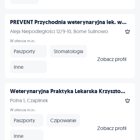
PREVENT Przychodnia weterynaryjna lek. w...
Aleja Niepodległości 12/9-10, Borne Sulinowo
W ofercie m.in.:
Paszporty
Stomatologia
Zobacz profil
Inne
Weterynaryjna Praktyka Lekarska Krzyszto...
Polna 1, Czaplinek
W ofercie m.in.:
Paszporty
Czipowanie
Zobacz profil
Inne