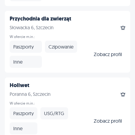
Przychodnia dla zwierząt
Słowacka 6, Szczecin
W ofercie m.in.:
Paszporty
Czipowanie
Zobacz profil
Inne
Holiwet
Poranna 6, Szczecin
W ofercie m.in.:
Paszporty
USG/RTG
Zobacz profil
Inne