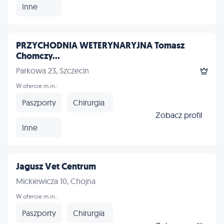
Inne
PRZYCHODNIA WETERYNARYJNA Tomasz
Chomczy...
Parkowa 23, Szczecin
W ofercie m.in.:
Paszporty
Chirurgia
Zobacz profil
Inne
Jagusz Vet Centrum
Mickiewicza 10, Chojna
W ofercie m.in.:
Paszporty
Chirurgia