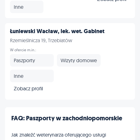
Inne
Łuniewski Wacław, lek. wet. Gabinet
Rzemieślnicza 19, Trzebiatów
W ofercie m.in.:
Paszporty
Wizyty domowe
Inne
Zobacz profil
FAQ: Paszporty w zachodniopomorskie
Jak znaleźć weterynarza oferującego usługi