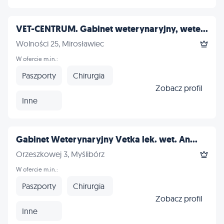
VET-CENTRUM. Gabinet weterynaryjny, wete...
Wolności 25, Mirosławiec
W ofercie m.in.:
Paszporty
Chirurgia
Zobacz profil
Inne
Gabinet Weterynaryjny Vetka lek. wet. An...
Orzeszkowej 3, Myślibórz
W ofercie m.in.:
Paszporty
Chirurgia
Zobacz profil
Inne