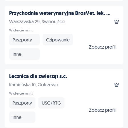
Przychodnia weterynaryjna BrosVet. lek. ...
Warszawska 29, Świnoujście
W ofercie m.in.:
Paszporty
Czipowanie
Zobacz profil
Inne
Lecznica dla zwierząt s.c.
Kamieńska 10, Golczewo
W ofercie m.in.:
Paszporty
USG/RTG
Zobacz profil
Inne