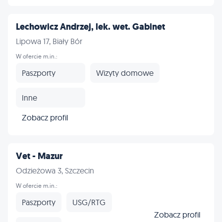
Lechowicz Andrzej, lek. wet. Gabinet
Lipowa 17, Biały Bór
W ofercie m.in.:
Paszporty
Wizyty domowe
Inne
Zobacz profil
Vet - Mazur
Odzieżowa 3, Szczecin
W ofercie m.in.:
Paszporty
USG/RTG
Zobacz profil