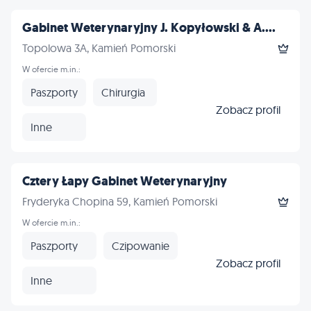
Gabinet Weterynaryjny J. Kopyłowski & A....
Topolowa 3A, Kamień Pomorski
W ofercie m.in.:
Paszporty
Chirurgia
Zobacz profil
Inne
Cztery Łapy Gabinet Weterynaryjny
Fryderyka Chopina 59, Kamień Pomorski
W ofercie m.in.:
Paszporty
Czipowanie
Zobacz profil
Inne