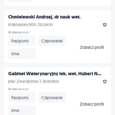
Chmielewski Andrzej, dr nauk wet.
Krakowska 60A, Szczecin
W ofercie m.in.:
Paszporty
Czipowanie
Zobacz profil
Inne
Gabinet Weterynaryjny lek. wet. Hubert N...
plac Zwycięstwa 7, Bobolice
W ofercie m.in.:
Paszporty
Czipowanie
Zobacz profil
Inne