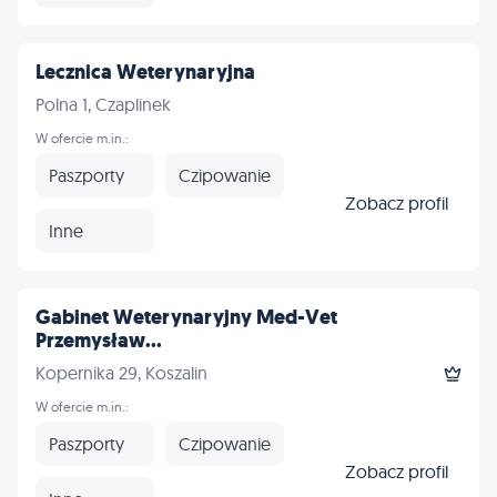
Lecznica Weterynaryjna
Polna 1, Czaplinek
W ofercie m.in.:
Paszporty
Czipowanie
Zobacz profil
Inne
Gabinet Weterynaryjny Med-Vet
Przemysław...
Kopernika 29, Koszalin
W ofercie m.in.:
Paszporty
Czipowanie
Zobacz profil