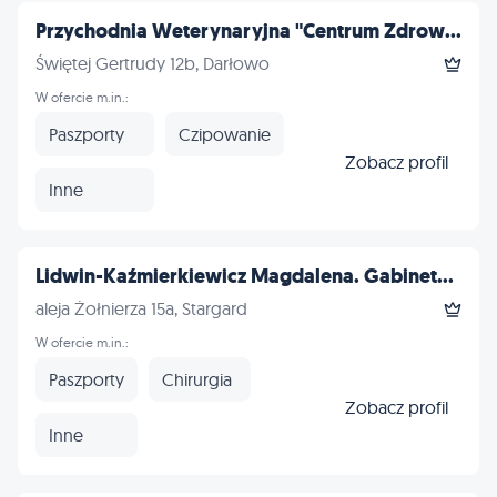
Przychodnia Weterynaryjna "Centrum Zdrow...
Świętej Gertrudy 12b, Darłowo
W ofercie m.in.:
Paszporty
Czipowanie
Zobacz profil
Inne
Lidwin-Kaźmierkiewicz Magdalena. Gabinet...
aleja Żołnierza 15a, Stargard
W ofercie m.in.:
Paszporty
Chirurgia
Zobacz profil
Inne