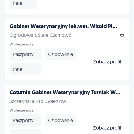
Inne
Gabinet Weterynaryjny lek.wet. Witold Pi...
Ogrodowa 1, Stare Czarnowo
W ofercie m.in.:
Paszporty
Czipowanie
Zobacz profil
Inne
Coturnix Gabinet Weterynaryjny Turniak W...
Szczecińska 34b, Goleniów
W ofercie m.in.:
Paszporty
Czipowanie
Zobacz profil