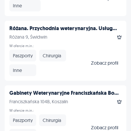
Inne
Różana. Przychodnia weterynaryjna. Usług...
Różana 9, Świdwin
W ofercie m.in.:
Paszporty
Chirurgia
Zobacz profil
Inne
Gabinety Weterynaryjne Franciszkańska Bo...
Franciszkańska 104B, Koszalin
W ofercie m.in.:
Paszporty
Chirurgia
Zobacz profil