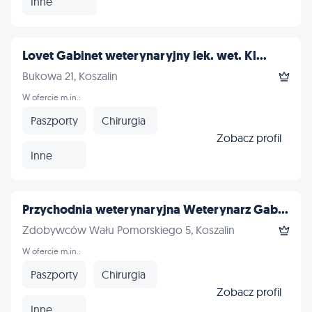
Inne
Lovet Gabinet weterynaryjny lek. wet. Kl...
Bukowa 21, Koszalin
W ofercie m.in.:
Paszporty
Chirurgia
Zobacz profil
Inne
Przychodnia weterynaryjna Weterynarz Gab...
Zdobywców Wału Pomorskiego 5, Koszalin
W ofercie m.in.:
Paszporty
Chirurgia
Zobacz profil
Inne