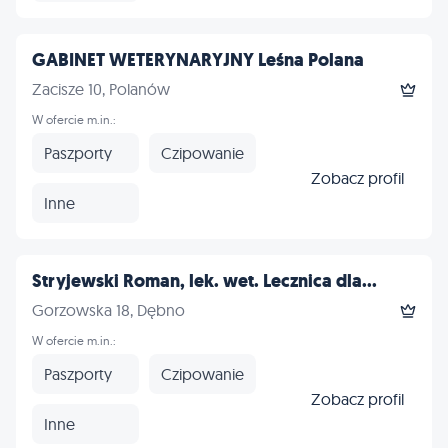
GABINET WETERYNARYJNY Leśna Polana
Zacisze 10, Polanów
W ofercie m.in.:
Paszporty
Czipowanie
Zobacz profil
Inne
Stryjewski Roman, lek. wet. Lecznica dla...
Gorzowska 18, Dębno
W ofercie m.in.:
Paszporty
Czipowanie
Zobacz profil
Inne