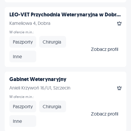
LEO-VET Przychodnia Weterynaryjna w Dobr...
Kameliowa 4, Dobra
W ofercie m.in.:
Paszporty
Chirurgia
Zobacz profil
Inne
Gabinet Weterynaryjny
Anieli Krzywoń 16/U1, Szczecin
W ofercie m.in.:
Paszporty
Chirurgia
Zobacz profil
Inne