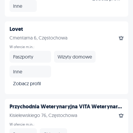
Inne
Lovet
Cmentarna 6, Częstochowa
W ofercie m.in.:
Paszporty
Wizyty domowe
Inne
Zobacz profil
Przychodnia Weterynaryjna VITA Weterynar...
Kisielewskiego 76, Częstochowa
W ofercie m.in.: