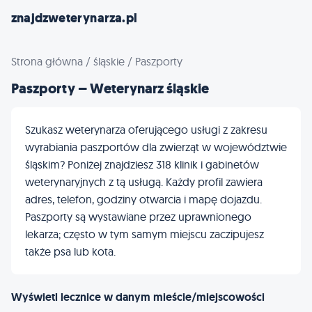
znajdzweterynarza.pl
Strona główna
/
śląskie
/
Paszporty
Paszporty – Weterynarz śląskie
Szukasz weterynarza oferującego usługi z zakresu
wyrabiania paszportów dla zwierząt w województwie
śląskim? Poniżej znajdziesz 318 klinik i gabinetów
weterynaryjnych z tą usługą. Każdy profil zawiera
adres, telefon, godziny otwarcia i mapę dojazdu.
Paszporty są wystawiane przez uprawnionego
lekarza; często w tym samym miejscu zaczipujesz
także psa lub kota.
Wyświetl lecznice w danym mieście/miejscowości