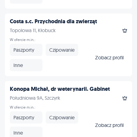
Costa s.c. Przychodnia dla zwierząt
Topolowa 11, Kłobuck
W ofercie m.in.:
Paszporty
Czipowanie
Zobacz profil
Inne
Konopa Michał, dr weterynarii. Gabinet
Południowa 9A, Szczyrk
W ofercie m.in.:
Paszporty
Czipowanie
Zobacz profil
Inne