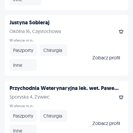
Justyna Sobieraj
Okólna 16, Częstochowa
W ofercie m.in.:
Paszporty
Chirurgia
Zobacz profil
Inne
Przychodnia Weterynaryjna lek. wet. Pawe...
Sporyska 4, Żywiec
W ofercie m.in.:
Paszporty
Chirurgia
Zobacz profil
Inne