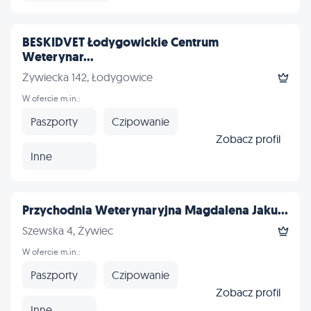
BESKIDVET Łodygowickie Centrum
Weterynar...
Żywiecka 142, Łodygowice
W ofercie m.in.:
Paszporty
Czipowanie
Zobacz profil
Inne
Przychodnia Weterynaryjna Magdalena Jaku...
Szewska 4, Żywiec
W ofercie m.in.:
Paszporty
Czipowanie
Zobacz profil
Inne