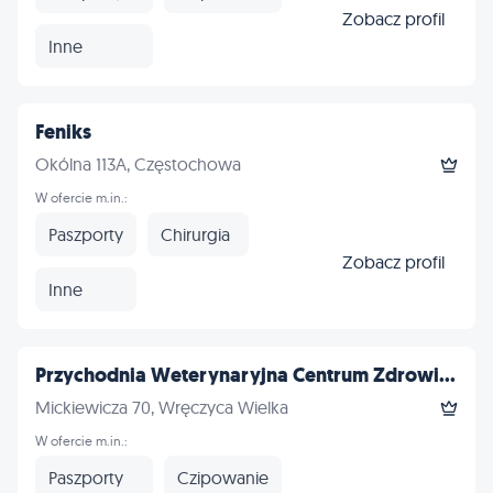
Zobacz profil
Inne
Feniks
Okólna 113A, Częstochowa
W ofercie m.in.:
Paszporty
Chirurgia
Zobacz profil
Inne
Przychodnia Weterynaryjna Centrum Zdrowi...
Mickiewicza 70, Wręczyca Wielka
W ofercie m.in.:
Paszporty
Czipowanie