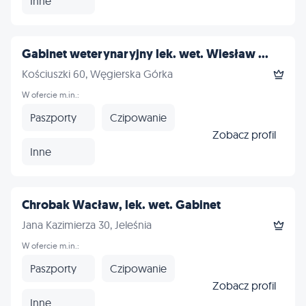
Inne
Gabinet weterynaryjny lek. wet. Wiesław ...
Kościuszki 60, Węgierska Górka
W ofercie m.in.:
Paszporty
Czipowanie
Zobacz profil
Inne
Chrobak Wacław, lek. wet. Gabinet
Jana Kazimierza 30, Jeleśnia
W ofercie m.in.:
Paszporty
Czipowanie
Zobacz profil
Inne