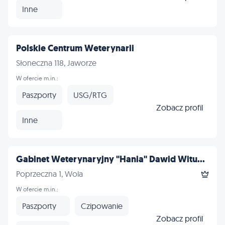
Inne
Polskie Centrum Weterynarii
Słoneczna 118, Jaworze
W ofercie m.in.:
Paszporty
USG/RTG
Zobacz profil
Inne
Gabinet Weterynaryjny "Hania" Dawid Witu...
Poprzeczna 1, Wola
W ofercie m.in.:
Paszporty
Czipowanie
Zobacz profil