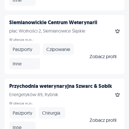
Siemianowickie Centrum Weterynarii
plac Wolności 2, Siemianowice Śląskie
W ofercie m.in.:
Paszporty
Czipowanie
Zobacz profil
Inne
Przychodnia weterynaryjna Szwarc & Sobik
Energetyków 89, Rybnik
W ofercie m.in.:
Paszporty
Chirurgia
Zobacz profil
Inne