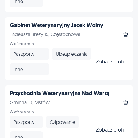
Inne
Gabinet Weterynaryjny Jacek Wolny
Tadeusza Brezy 15, Częstochowa
W ofercie m.in.:
Paszporty
Ubezpieczenia
Zobacz profil
Inne
Przychodnia Weterynaryjna Nad Wartą
Gminna 10, Mstów
W ofercie m.in.:
Paszporty
Czipowanie
Zobacz profil
Inne