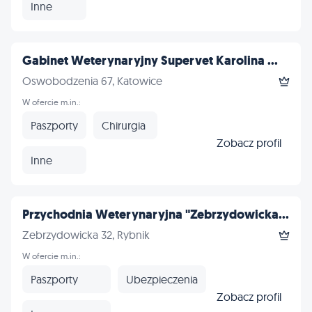
Inne
Gabinet Weterynaryjny Supervet Karolina ...
Oswobodzenia 67, Katowice
W ofercie m.in.:
Paszporty
Chirurgia
Zobacz profil
Inne
Przychodnia Weterynaryjna "Zebrzydowicka...
Zebrzydowicka 32, Rybnik
W ofercie m.in.:
Paszporty
Ubezpieczenia
Zobacz profil