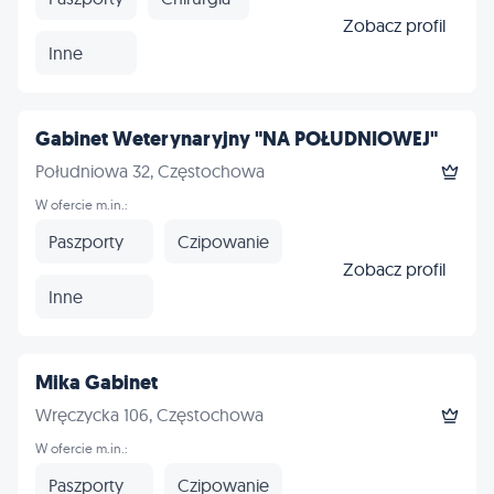
Zobacz profil
Inne
Gabinet Weterynaryjny "NA POŁUDNIOWEJ"
Południowa 32, Częstochowa
W ofercie m.in.:
Paszporty
Czipowanie
Zobacz profil
Inne
Mika Gabinet
Wręczycka 106, Częstochowa
W ofercie m.in.:
Paszporty
Czipowanie