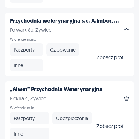
Przychodnia weterynaryjna s.c. A.Imbor, ...
Folwark 8a, Żywiec
W ofercie m.in.:
Paszporty
Czipowanie
Zobacz profil
Inne
„Alwet” Przychodnia Weterynaryjna
Piękna 4, Żywiec
W ofercie m.in.:
Paszporty
Ubezpieczenia
Zobacz profil
Inne