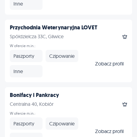
Inne
Przychodnia Weterynaryjna LOVET
Spółdzielcza 33C, Gliwice
W ofercie m.in.:
Paszporty
Czipowanie
Zobacz profil
Inne
Bonifacy i Pankracy
Centralna 40, Kobiór
W ofercie m.in.:
Paszporty
Czipowanie
Zobacz profil