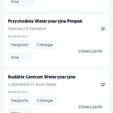
Inne
Przychodnia Weterynaryjna Pimpek
Dębowa 19, Katowice
W ofercie m.in.:
Paszporty
Chirurgia
Zobacz profil
Inne
Rudzkie Centrum Weterynaryjne
Czarnoleśna 17, Ruda Śląska
W ofercie m.in.:
Paszporty
Chirurgia
Zobacz profil
Inne