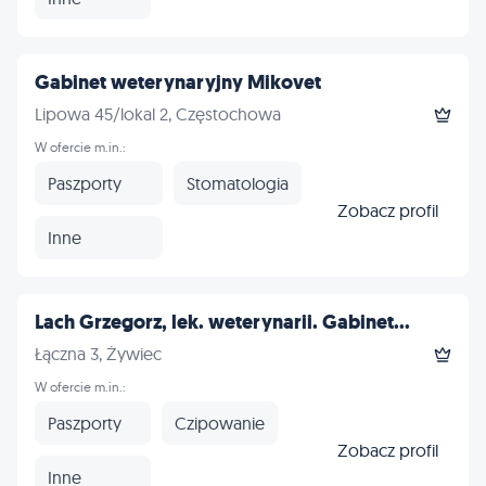
Gabinet weterynaryjny Mikovet
Lipowa 45/lokal 2, Częstochowa
W ofercie m.in.:
Paszporty
Stomatologia
Zobacz profil
Inne
Lach Grzegorz, lek. weterynarii. Gabinet...
Łączna 3, Żywiec
W ofercie m.in.:
Paszporty
Czipowanie
Zobacz profil
Inne