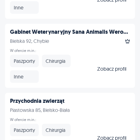
Inne
Gabinet Weterynaryjny Sana Animalis Wero...
Bielska 92, Chybie
W ofercie m.in.:
Paszporty
Chirurgia
Zobacz profil
Inne
Przychodnia zwierząt
Piastowska 85, Bielsko-Biała
W ofercie m.in.:
Paszporty
Chirurgia
Zobacz profil