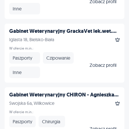
Zobacz profil
Inne
Gabinet Weterynaryjny GrackaVet lek.wet....
Iglasta 18, Bielsko-Biała
W ofercie m.in.:
Paszporty
Czipowanie
Zobacz profil
Inne
Gabinet Weterynaryjny CHIRON - Agnieszka...
Swojska 6a, Wilkowice
W ofercie m.in.:
Paszporty
Chirurgia
Zobacz profil