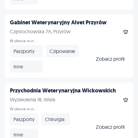
Gabinet Weterynaryjny Alvet Przyrów
Częstochowska 7A, Przyrów
W ofercie m.in.:
Paszporty
Czipowanie
Zobacz profil
Inne
Przychodnia Weterynaryjna Wickowskich
Wyzwolenia 18, Wisła
W ofercie m.in.:
Paszporty
Chirurgia
Zobacz profil
Inne