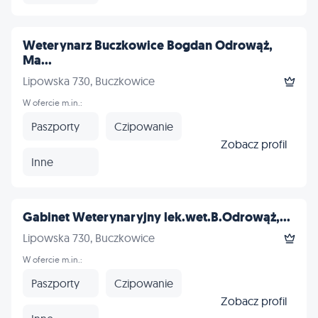
Weterynarz Buczkowice Bogdan Odrowąż,
Ma...
Lipowska 730, Buczkowice
W ofercie m.in.:
Paszporty
Czipowanie
Zobacz profil
Inne
Gabinet Weterynaryjny lek.wet.B.Odrowąż,...
Lipowska 730, Buczkowice
W ofercie m.in.:
Paszporty
Czipowanie
Zobacz profil