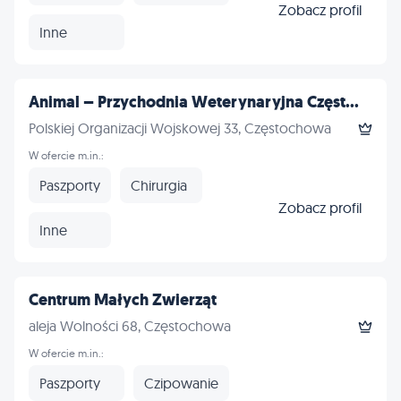
Zobacz profil
Inne
Animal – Przychodnia Weterynaryjna Częst...
Polskiej Organizacji Wojskowej 33, Częstochowa
W ofercie m.in.:
Paszporty
Chirurgia
Zobacz profil
Inne
Centrum Małych Zwierząt
aleja Wolności 68, Częstochowa
W ofercie m.in.:
Paszporty
Czipowanie