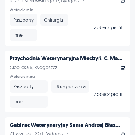
Józefa Sułkowskiego 17, Bydgoszcz
W ofercie m.in.:
Paszporty
Chirurgia
Zobacz profil
Inne
Przychodnia Weterynaryjna Miedzyń, C. Ma...
Cieplicka 5, Bydgoszcz
W ofercie m.in.:
Paszporty
Ubezpieczenia
Zobacz profil
Inne
Gabinet Weterynaryjny Santa Andrzej Błas...
Chwytowo 22/1, Bydgoszcz