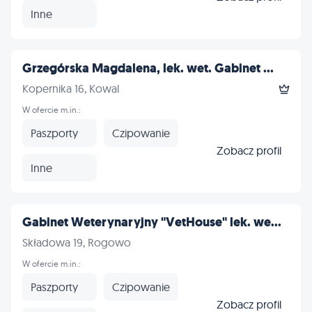
Inne
Grzegórska Magdalena, lek. wet. Gabinet ...
Kopernika 16, Kowal
W ofercie m.in.:
Paszporty
Czipowanie
Zobacz profil
Inne
Gabinet Weterynaryjny "VetHouse" lek. we...
Składowa 19, Rogowo
W ofercie m.in.:
Paszporty
Czipowanie
Zobacz profil