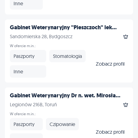
Inne
Gabinet Weterynaryjny ''Pieszczoch'' lek...
Sandomierska 28, Bydgoszcz
W ofercie m.in.:
Paszporty
Stomatologia
Zobacz profil
Inne
Gabinet Weterynaryjny Dr n. wet. Mirosła...
Legionów 216B, Toruń
W ofercie m.in.:
Paszporty
Czipowanie
Zobacz profil