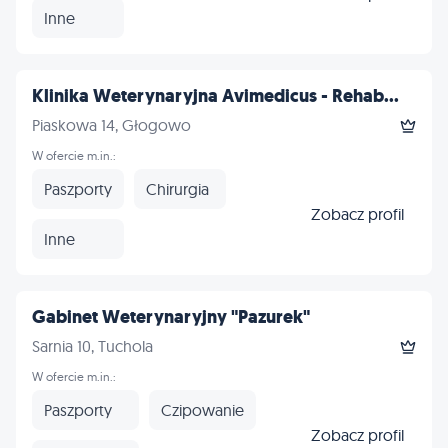
Inne
Klinika Weterynaryjna Avimedicus - Rehab...
Piaskowa 14, Głogowo
W ofercie m.in.:
Paszporty
Chirurgia
Zobacz profil
Inne
Gabinet Weterynaryjny "Pazurek"
Sarnia 10, Tuchola
W ofercie m.in.:
Paszporty
Czipowanie
Zobacz profil