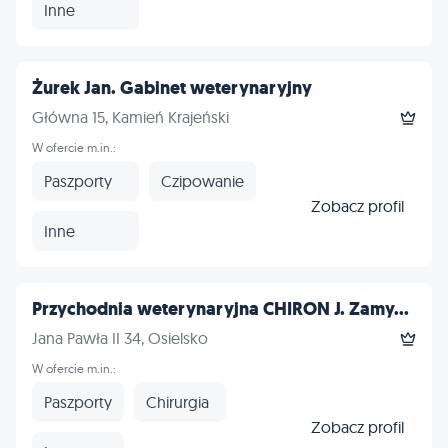
Inne
Żurek Jan. Gabinet weterynaryjny
Główna 15, Kamień Krajeński
W ofercie m.in.:
Paszporty
Czipowanie
Zobacz profil
Inne
Przychodnia weterynaryjna CHIRON J. Zamy...
Jana Pawła II 34, Osielsko
W ofercie m.in.:
Paszporty
Chirurgia
Zobacz profil