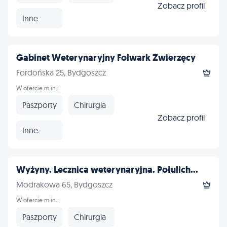
Zobacz profil
Inne
Gabinet Weterynaryjny Folwark Zwierzęcy
Fordońska 25, Bydgoszcz
W ofercie m.in.:
Paszporty
Chirurgia
Zobacz profil
Inne
Wyżyny. Lecznica weterynaryjna. Połulich...
Modrakowa 65, Bydgoszcz
W ofercie m.in.:
Paszporty
Chirurgia