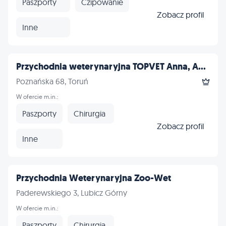
Paszporty
Czipowanie
Zobacz profil
Inne
Przychodnia weterynaryjna TOPVET Anna, A...
Poznańska 68, Toruń
W ofercie m.in.:
Paszporty
Chirurgia
Zobacz profil
Inne
Przychodnia Weterynaryjna Zoo-Wet
Paderewskiego 3, Lubicz Górny
W ofercie m.in.:
Paszporty
Chirurgia