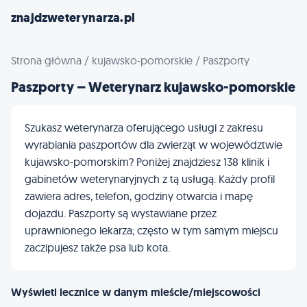
znajdzweterynarza.pl
Strona główna
/
kujawsko-pomorskie
/
Paszporty
Paszporty – Weterynarz kujawsko-pomorskie
Szukasz weterynarza oferującego usługi z zakresu
wyrabiania paszportów dla zwierząt w województwie
kujawsko-pomorskim? Poniżej znajdziesz 138 klinik i
gabinetów weterynaryjnych z tą usługą. Każdy profil
zawiera adres, telefon, godziny otwarcia i mapę
dojazdu. Paszporty są wystawiane przez
uprawnionego lekarza; często w tym samym miejscu
zaczipujesz także psa lub kota.
Wyświetl lecznice w danym mieście/miejscowości