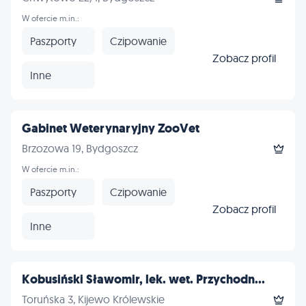
W ofercie m.in.:
Paszporty
Czipowanie
Zobacz profil
Inne
Gabinet Weterynaryjny ZooVet
Brzozowa 19, Bydgoszcz
W ofercie m.in.:
Paszporty
Czipowanie
Zobacz profil
Inne
Kobusiński Sławomir, lek. wet. Przychodn...
Toruńska 3, Kijewo Królewskie