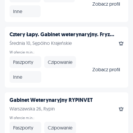
Zobacz profil
Inne
Cztery Łapy. Gabinet weterynaryjny. Fryz...
Średnia 10, Sępólno Krajeńskie
W ofercie m.in.:
Paszporty
Czipowanie
Zobacz profil
Inne
Gabinet Weterynaryjny RYPINVET
Warszawska 26, Rypin
W ofercie m.in.:
Paszporty
Czipowanie