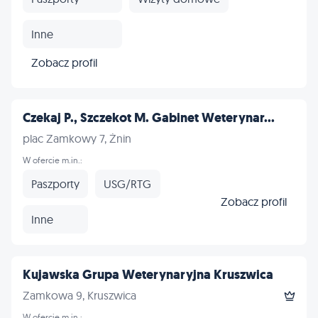
Inne
Zobacz profil
Czekaj P., Szczekot M. Gabinet Weterynar...
plac Zamkowy 7, Żnin
W ofercie m.in.:
Paszporty
USG/RTG
Zobacz profil
Inne
Kujawska Grupa Weterynaryjna Kruszwica
Zamkowa 9, Kruszwica
W ofercie m.in.: