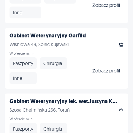
Zobacz profil
Inne
Gabinet Weterynaryjny Garfild
Wiśniowa 49, Solec Kujawski
W ofercie m.in.:
Paszporty
Chirurgia
Zobacz profil
Inne
Gabinet Weterynaryjny lek. wet.Justyna K...
Szosa Chełmińska 266, Toruń
W ofercie m.in.:
Paszporty
Chirurgia