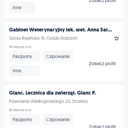
Zobacz profil
Inne
Gabinet Weterynaryjny lek. wet. Anna Sar...
Szosa Rypińska 19, Golub-Dobrzyń
W ofercie m.in.:
Paszporty
Czipowanie
Zobacz profil
Inne
Glanc. Lecznica dla zwierząt. Glanc P.
Powstania Wielkopolskiego 23, Strzelno
W ofercie m.in.:
Paszporty
Czipowanie
Zobacz profil