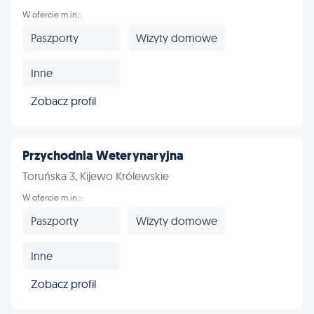
W ofercie m.in.:
Paszporty
Wizyty domowe
Inne
Zobacz profil
Przychodnia Weterynaryjna
Toruńska 3, Kijewo Królewskie
W ofercie m.in.:
Paszporty
Wizyty domowe
Inne
Zobacz profil