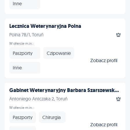
Inne
Lecznica Weterynaryjna Polna
Polna 7B/1, Toruń
W ofercie m.in.:
Paszporty
Czipowanie
Zobacz profil
Inne
Gabinet Weterynaryjny Barbara Szarszewsk...
Antoniego Antczaka 2, Toruń
W ofercie m.in.:
Paszporty
Chirurgia
Zobacz profil