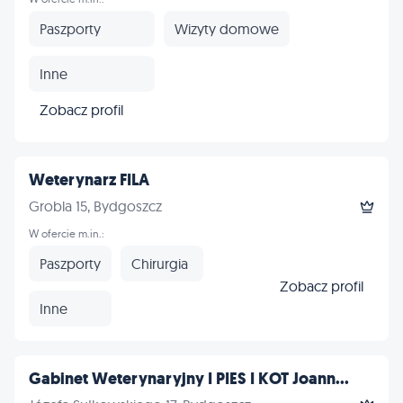
Paszporty
Wizyty domowe
Inne
Zobacz profil
Weterynarz FILA
Grobla 15, Bydgoszcz
W ofercie m.in.:
Paszporty
Chirurgia
Zobacz profil
Inne
Gabinet Weterynaryjny I PIES I KOT Joann...