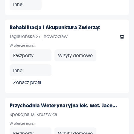
Inne
Rehabilitacja i Akupunktura Zwierząt
Jagiellońska 27, Inowrocław
W ofercie m.in.:
Paszporty
Wizyty domowe
Inne
Zobacz profil
Przychodnia Weterynaryjna lek. wet. Jace...
Spokojna 13, Kruszwica
W ofercie m.in.:
Paszporty
Wizyty domowe