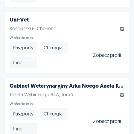
Uni-Vet
Kościuszki 6, Chełmno
W ofercie m.in.:
Paszporty
Chirurgia
Zobacz profil
Inne
Gabinet Weterynaryjny Arka Noego Aneta K...
Józefa Wybickiego 64A, Toruń
W ofercie m.in.:
Paszporty
Chirurgia
Zobacz profil
Inne