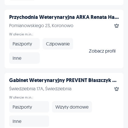
Przychodnia Weterynaryjna ARKA Renata Ha...
Pomianowskiego 23, Koronowo
W ofercie m.in.:
Paszporty
Czipowanie
Zobacz profil
Inne
Gabinet Weterynaryjny PREVENT Błaszczyk ...
Świedziebnia 17A, Świedziebnia
W ofercie m.in.:
Paszporty
Wizyty domowe
Inne