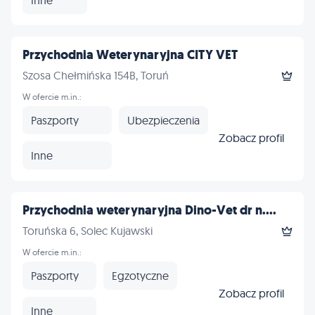
Przychodnia Weterynaryjna CITY VET
Szosa Chełmińska 154B, Toruń
W ofercie m.in.:
Paszporty
Ubezpieczenia
Zobacz profil
Inne
Przychodnia weterynaryjna Dino-Vet dr n....
Toruńska 6, Solec Kujawski
W ofercie m.in.:
Paszporty
Egzotyczne
Zobacz profil
Inne