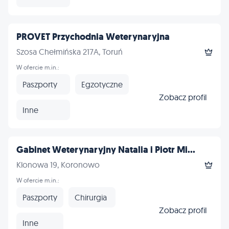
PROVET Przychodnia Weterynaryjna
Szosa Chełmińska 217A, Toruń
W ofercie m.in.:
Paszporty
Egzotyczne
Zobacz profil
Inne
Gabinet Weterynaryjny Natalia i Piotr Mi...
Klonowa 19, Koronowo
W ofercie m.in.:
Paszporty
Chirurgia
Zobacz profil
Inne