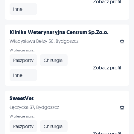
Zobacz profil
Inne
Klinika Weterynaryjna Centrum Sp.Zo.o.
Władysława Bełzy 36, Bydgoszcz
W ofercie m.in.:
Paszporty
Chirurgia
Zobacz profil
Inne
SweetVet
Łęczycka 37, Bydgoszcz
W ofercie m.in.:
Paszporty
Chirurgia
Zobacz profil