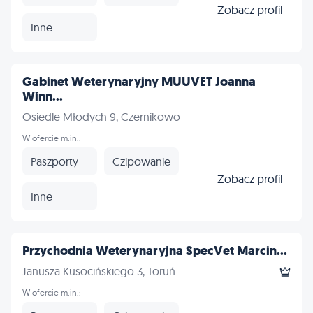
Zobacz profil
Inne
Gabinet Weterynaryjny MUUVET Joanna
Winn...
Osiedle Młodych 9, Czernikowo
W ofercie m.in.:
Paszporty
Czipowanie
Zobacz profil
Inne
Przychodnia Weterynaryjna SpecVet Marcin...
Janusza Kusocińskiego 3, Toruń
W ofercie m.in.: