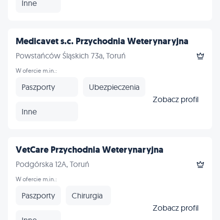
Inne
Medicavet s.c. Przychodnia Weterynaryjna
Powstańców Śląskich 73a, Toruń
W ofercie m.in.:
Paszporty
Ubezpieczenia
Zobacz profil
Inne
VetCare Przychodnia Weterynaryjna
Podgórska 12A, Toruń
W ofercie m.in.:
Paszporty
Chirurgia
Zobacz profil
Inne