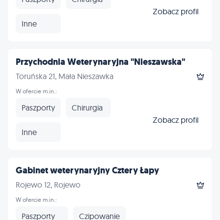
Zobacz profil
Inne
Przychodnia Weterynaryjna "Nieszawska"
Toruńska 21, Mała Nieszawka
W ofercie m.in.:
Paszporty
Chirurgia
Zobacz profil
Inne
Gabinet weterynaryjny Cztery Łapy
Rojewo 12, Rojewo
W ofercie m.in.:
Paszporty
Czipowanie