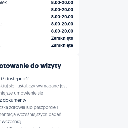
łek:
8.00-20.00
8.00-20.00
8.00-20.00
:
8.00-20.00
8.00-20.00
Zamknięte
:
Zamknięte
otowanie do wizyty
dź dostępność
ktuj się i ustal, czy wymagane jest
iejsze umówienie się
rz dokumenty
czka zdrowia lub paszporcie i
entacja wcześniejszych badań
ź wcześniej