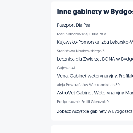
Inne gabinety w Bydgo
Paszport Dla Psa
Marii Skłodowskiej Curie 78 A
Kujawsko-Pomorska Izba Lekarsko-W
Stanisława Noakowskiego 3
Lecznica dla Zwierząt BONA w Bydg
Gajowa 41
Vena. Gabinet weterynaryjny. Profilakt
aleja Powstańców Wielkopolskich 59
AstroVet Gabinet Weterynaryjny Mar
Podporucznik Emilii Gierczak 9
Zobacz wszystkie gabinety w Bydgoszc