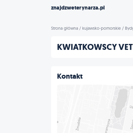
znajdzweterynarza.pl
Strona główna
/
kujawsko-pomorskie
/
Byd
KWIATKOWSCY VET
Kontakt