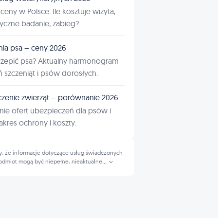
ceny w Polsce. Ile kosztuje wizyta,
tyczne badanie, zabieg?
nia psa – ceny 2026
czepić psa? Aktualny harmonogram
ń szczeniąt i psów dorosłych.
zenie zwierząt – porównanie 2026
ie ofert ubezpieczeń dla psów i
kres ochrony i koszty.
, że informacje dotyczące usług świadczonych
odmiot mogą być niepełne, nieaktualne
...