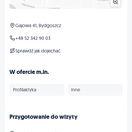
Gajowa 41, Bydgoszcz
+48 52 342 90 03
Sprawdź jak dojechać
W ofercie m.in.
Profilaktyka
Inne
Przygotowanie do wizyty