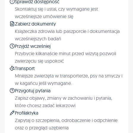
Sprawdź dostępność
Skontaktuj się i ustal, czy wymagane jest
wcześniejsze umówienie się
Zabierz dokumenty
Książeczka zdrowia lub paszporcie i dokumentacja
wcześniejszych badań
Przyjdź wcześniej
Przybycie kilkanaście minut przed wizytą pozwoli
zwierzęciu się uspokoić
Transport
Mniejsze zwierzęta w transporterze, psy na smyczy i
w kagańcu jeśli wymagane.
Przygotuj pytania
Zapisz objawy, zmiany w zachowaniu i pytania,
które chcesz zadać lekarzowi
Profilaktyka
Zapytaj o szczepienia, odrobaczenie i odpchlenie
oraz o przegląd uzębienia