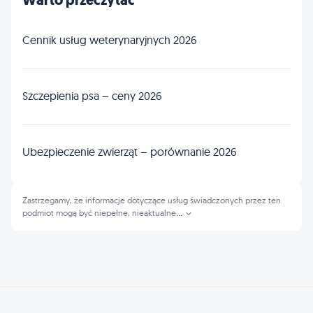
Warto przeczytać
Cennik usług weterynaryjnych 2026
Szczepienia psa – ceny 2026
Ubezpieczenie zwierząt – porównanie 2026
Zastrzegamy, że informacje dotyczące usług świadczonych przez ten
podmiot mogą być niepełne, nieaktualne
...