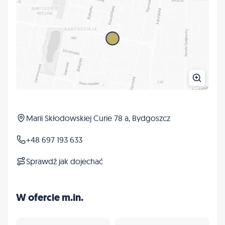
Marii Skłodowskiej Curie 78 a, Bydgoszcz
+48 697 193 633
Sprawdź jak dojechać
W ofercie m.in.