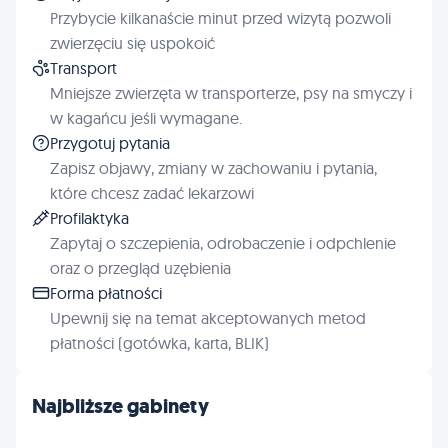
Przybycie kilkanaście minut przed wizytą pozwoli
zwierzęciu się uspokoić
Transport
Mniejsze zwierzęta w transporterze, psy na smyczy i
w kagańcu jeśli wymagane.
Przygotuj pytania
Zapisz objawy, zmiany w zachowaniu i pytania,
które chcesz zadać lekarzowi
Profilaktyka
Zapytaj o szczepienia, odrobaczenie i odpchlenie
oraz o przegląd uzębienia
Forma płatności
Upewnij się na temat akceptowanych metod
płatności (gotówka, karta, BLIK)
Najbliższe gabinety