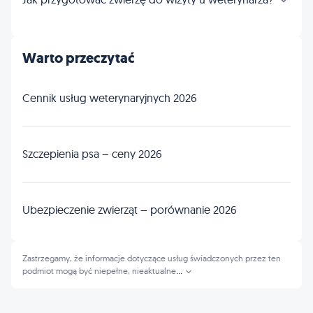
Warto przeczytać
Cennik usług weterynaryjnych 2026
Szczepienia psa – ceny 2026
Ubezpieczenie zwierząt – porównanie 2026
Zastrzegamy, że informacje dotyczące usług świadczonych przez ten
podmiot mogą być niepełne, nieaktualne
...