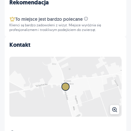
Rekomendacja
To miejsce jest bardzo polecane
Klienci są bardzo zadowoleni z wizyt. Miejsce wyróżnia się
profesjonalizmem i troskliwym podejściem do zwierząt.
Kontakt