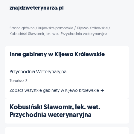
znajdzweterynarza.pl
Strona główna
/
kujawsko-pomorskie
/
Kijewo Królewskie
/
Kobusiński Sławomir, lek. wet. Przychodnia weterynaryjna
Inne gabinety w Kijewo Królewskie
Przychodnia Weterynaryjna
Toruńska 3
Zobacz wszystkie gabinety w Kijewo Królewskie →
Kobusiński Sławomir, lek. wet.
Przychodnia weterynaryjna