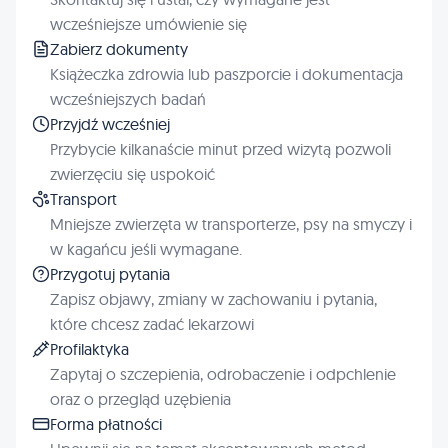
wcześniejsze umówienie się
Zabierz dokumenty
Książeczka zdrowia lub paszporcie i dokumentacja
wcześniejszych badań
Przyjdź wcześniej
Przybycie kilkanaście minut przed wizytą pozwoli
zwierzęciu się uspokoić
Transport
Mniejsze zwierzęta w transporterze, psy na smyczy i
w kagańcu jeśli wymagane.
Przygotuj pytania
Zapisz objawy, zmiany w zachowaniu i pytania,
które chcesz zadać lekarzowi
Profilaktyka
Zapytaj o szczepienia, odrobaczenie i odpchlenie
oraz o przegląd uzębienia
Forma płatności