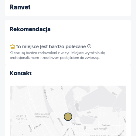
Ranvet
Rekomendacja
To miejsce jest bardzo polecane
Klienci są bardzo zadowoleni z wizyt. Miejsce wyróżnia się
profesjonalizmem i troskliwym podejściem do zwierząt.
Kontakt