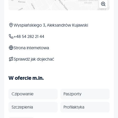
Wyspiańskiego 3, Aleksandrów Kujawski
+48 54 282 21 44
Strona internetowa
Sprawdź jak dojechać
W ofercie m.in.
Czipowanie
Paszporty
Szczepienia
Profilaktyka