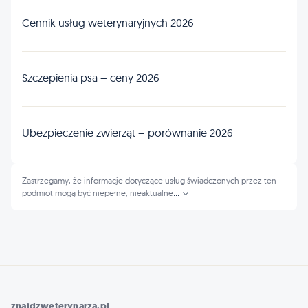
Cennik usług weterynaryjnych 2026
Szczepienia psa – ceny 2026
Ubezpieczenie zwierząt – porównanie 2026
Zastrzegamy, że informacje dotyczące usług świadczonych przez ten
podmiot mogą być niepełne, nieaktualne
...
znajdzweterynarza.pl