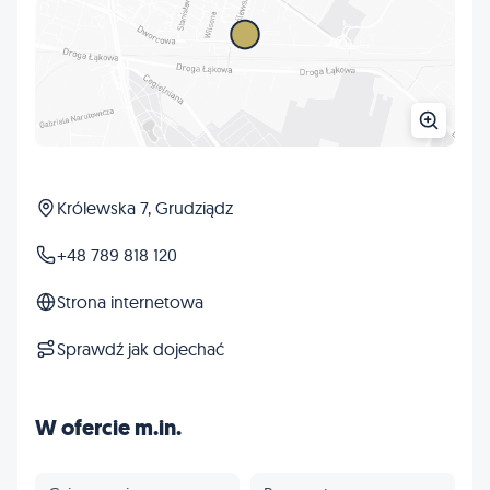
Królewska 7, Grudziądz
+48 789 818 120
Strona internetowa
Sprawdź jak dojechać
W ofercie m.in.