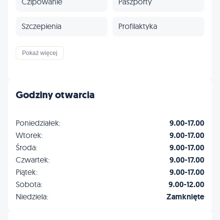
Czipowanie
Paszporty
Szczepienia
Profilaktyka
Inne
Pokaż więcej
Godziny otwarcia
Poniedziałek:
9.00-17.00
Wtorek:
9.00-17.00
Środa:
9.00-17.00
Czwartek:
9.00-17.00
Piątek:
9.00-17.00
Sobota:
9.00-12.00
Niedziela:
Zamknięte