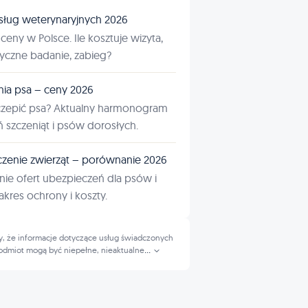
sług weterynaryjnych 2026
ceny w Polsce. Ile kosztuje wizyta,
tyczne badanie, zabieg?
nia psa – ceny 2026
czepić psa? Aktualny harmonogram
ń szczeniąt i psów dorosłych.
zenie zwierząt – porównanie 2026
ie ofert ubezpieczeń dla psów i
kres ochrony i koszty.
, że informacje dotyczące usług świadczonych
odmiot mogą być niepełne, nieaktualne
...