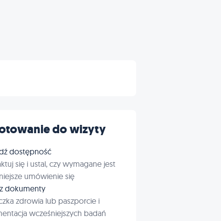
otowanie do wizyty
dź dostępność
ktuj się i ustal, czy wymagane jest
iejsze umówienie się
rz dokumenty
czka zdrowia lub paszporcie i
entacja wcześniejszych badań