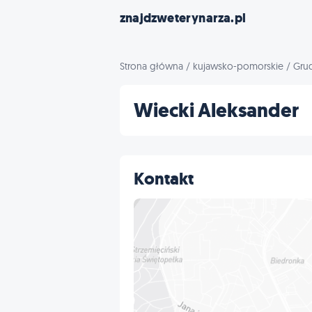
znajdzweterynarza.pl
Strona główna
/
kujawsko-pomorskie
/
Gru
Wiecki Aleksander
Kontakt