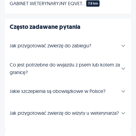
GABINET WETERYNARYJNY EQVET - leczenie KONI
7.8 km
Często zadawane pytania
Jak przygotować zwierzę do zabiegu?
Co jest potrzebne do wyjazdu z psem lub kotem za
granicę?
Jakie szczepienia są obowiązkowe w Polsce?
Jak przygotować zwierzę do wizyty u weterynarza?