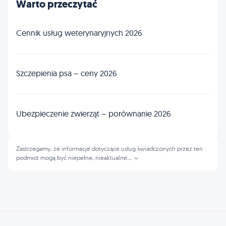
Warto przeczytać
Cennik usług weterynaryjnych 2026
Szczepienia psa – ceny 2026
Ubezpieczenie zwierząt – porównanie 2026
Zastrzegamy, że informacje dotyczące usług świadczonych przez ten
podmiot mogą być niepełne, nieaktualne
...