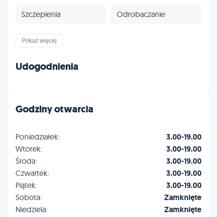
Szczepienia
Odrobaczanie
Profilaktyka
Inne
Pokaż więcej
Udogodnienia
Godziny otwarcia
Poniedziałek:
3.00-19.00
Wtorek:
3.00-19.00
Środa:
3.00-19.00
Czwartek:
3.00-19.00
Piątek:
3.00-19.00
Sobota:
Zamknięte
Niedziela:
Zamknięte