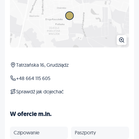
Tatrzańska 16, Grudziądz
+48 664 115 605
Sprawdź jak dojechać
W ofercie m.in.
Czipowanie
Paszporty