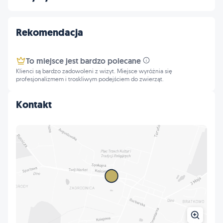
Rekomendacja
To miejsce jest bardzo polecane
Klienci są bardzo zadowoleni z wizyt. Miejsce wyróżnia się
profesjonalizmem i troskliwym podejściem do zwierząt.
Kontakt