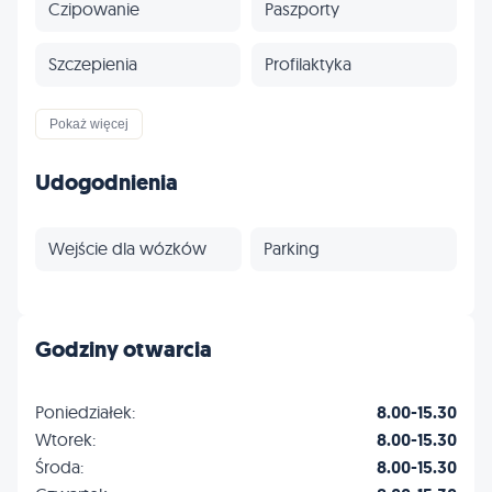
Czipowanie
Paszporty
Szczepienia
Profilaktyka
Inne
Pokaż więcej
Udogodnienia
Wejście dla wózków
Parking
Godziny otwarcia
Poniedziałek:
8.00-15.30
Wtorek:
8.00-15.30
Środa:
8.00-15.30