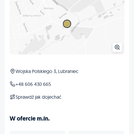
Wojska Polskiego 3, Lubraniec
+48 606 430 665
Sprawdź jak dojechać
W ofercie m.in.