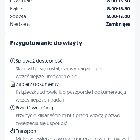
Czwartek:
8.00-15.30
Piątek:
8.00-15.30
Sobota:
8.00-13.00
Niedziela:
Zamknięte
Przygotowanie do wizyty
Sprawdź dostępność
Skontaktuj się i ustal, czy wymagane jest
wcześniejsze umówienie się
Zabierz dokumenty
Książeczka zdrowia lub paszporcie i dokumentacja
wcześniejszych badań
Przyjdź wcześniej
Przybycie kilkanaście minut przed wizytą pozwoli
zwierzęciu się uspokoić
Transport
Mniejsze zwierzęta w transporterze, psy na smyczy i