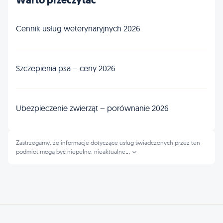
Warto przeczytać
Cennik usług weterynaryjnych 2026
Szczepienia psa – ceny 2026
Ubezpieczenie zwierząt – porównanie 2026
Zastrzegamy, że informacje dotyczące usług świadczonych przez ten
podmiot mogą być niepełne, nieaktualne
...