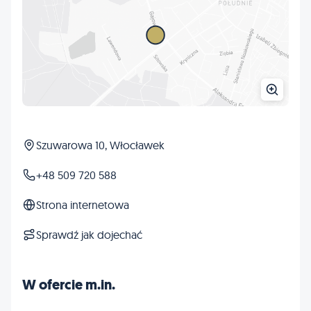
Szuwarowa 10, Włocławek
+48 509 720 588
Strona internetowa
Sprawdź jak dojechać
W ofercie m.in.