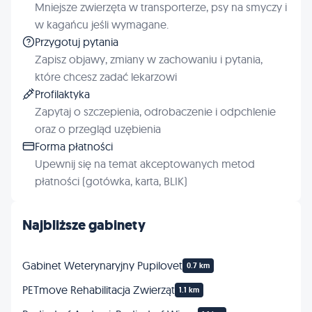
Mniejsze zwierzęta w transporterze, psy na smyczy i
w kagańcu jeśli wymagane.
Przygotuj pytania
Zapisz objawy, zmiany w zachowaniu i pytania,
które chcesz zadać lekarzowi
Profilaktyka
Zapytaj o szczepienia, odrobaczenie i odpchlenie
oraz o przegląd uzębienia
Forma płatności
Upewnij się na temat akceptowanych metod
płatności (gotówka, karta, BLIK)
Najbliższe gabinety
Gabinet Weterynaryjny Pupilovet
0.7 km
PETmove Rehabilitacja Zwierząt
1.1 km