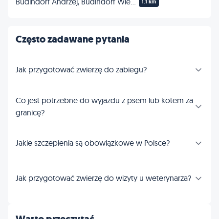
Budindorf Andrzej, Budindorf Wiesław Przychodnia weterynaryjna s.c.
1.1 km
Często zadawane pytania
Jak przygotować zwierzę do zabiegu?
Co jest potrzebne do wyjazdu z psem lub kotem za
granicę?
Jakie szczepienia są obowiązkowe w Polsce?
Jak przygotować zwierzę do wizyty u weterynarza?