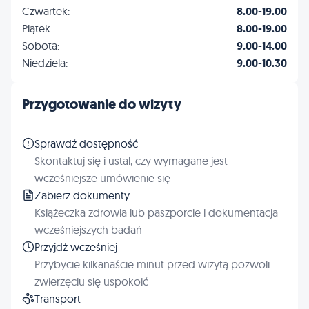
Czwartek:
8.00-19.00
Piątek:
8.00-19.00
Sobota:
9.00-14.00
Niedziela:
9.00-10.30
Przygotowanie do wizyty
Sprawdź dostępność
Skontaktuj się i ustal, czy wymagane jest
wcześniejsze umówienie się
Zabierz dokumenty
Książeczka zdrowia lub paszporcie i dokumentacja
wcześniejszych badań
Przyjdź wcześniej
Przybycie kilkanaście minut przed wizytą pozwoli
zwierzęciu się uspokoić
Transport