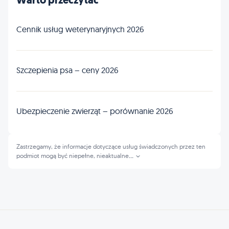
Warto przeczytać
Cennik usług weterynaryjnych 2026
Szczepienia psa – ceny 2026
Ubezpieczenie zwierząt – porównanie 2026
Zastrzegamy, że informacje dotyczące usług świadczonych przez ten
podmiot mogą być niepełne, nieaktualne
...