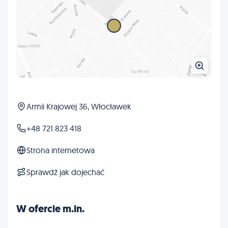
Armii Krajowej 36, Włocławek
+48 721 823 418
Strona internetowa
Sprawdź jak dojechać
W ofercie m.in.