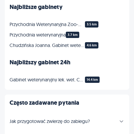
Najbliższe gabinety
Przychodnia Weterynaryjna Zoo-Wet
3.5 km
Przychodnia weterynaryjna
3.7 km
Chudzińska Joanna. Gabinet weterynaryjny
4.6 km
Najbliższy gabinet 24h
Gabinet weterynaryjny lek. wet. Cezary Korzeniowski
14.4 km
Często zadawane pytania
Jak przygotować zwierzę do zabiegu?