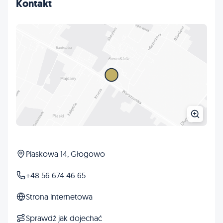
Kontakt
Piaskowa 14, Głogowo
+48 56 674 46 65
Strona internetowa
Sprawdź jak dojechać