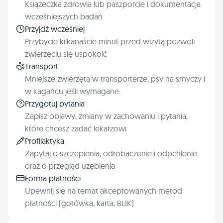
Książeczka zdrowia lub paszporcie i dokumentacja
wcześniejszych badań
Przyjdź wcześniej
Przybycie kilkanaście minut przed wizytą pozwoli
zwierzęciu się uspokoić
Transport
Mniejsze zwierzęta w transporterze, psy na smyczy i
w kagańcu jeśli wymagane.
Przygotuj pytania
Zapisz objawy, zmiany w zachowaniu i pytania,
które chcesz zadać lekarzowi
Profilaktyka
Zapytaj o szczepienia, odrobaczenie i odpchlenie
oraz o przegląd uzębienia
Forma płatności
Upewnij się na temat akceptowanych metod
płatności (gotówka, karta, BLIK)