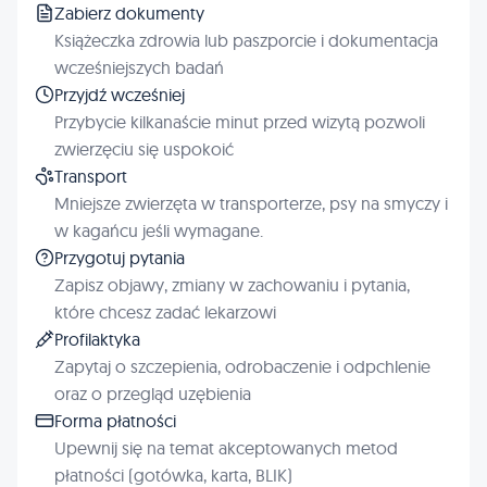
Zabierz dokumenty
Książeczka zdrowia lub paszporcie i dokumentacja
wcześniejszych badań
Przyjdź wcześniej
Przybycie kilkanaście minut przed wizytą pozwoli
zwierzęciu się uspokoić
Transport
Mniejsze zwierzęta w transporterze, psy na smyczy i
w kagańcu jeśli wymagane.
Przygotuj pytania
Zapisz objawy, zmiany w zachowaniu i pytania,
które chcesz zadać lekarzowi
Profilaktyka
Zapytaj o szczepienia, odrobaczenie i odpchlenie
oraz o przegląd uzębienia
Forma płatności
Upewnij się na temat akceptowanych metod
płatności (gotówka, karta, BLIK)