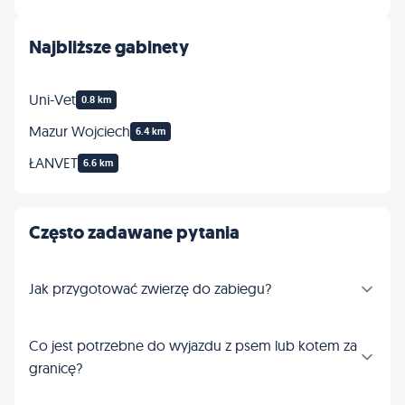
Najbliższe gabinety
Uni-Vet
0.8 km
Mazur Wojciech
6.4 km
ŁANVET
6.6 km
Często zadawane pytania
Jak przygotować zwierzę do zabiegu?
Co jest potrzebne do wyjazdu z psem lub kotem za
granicę?