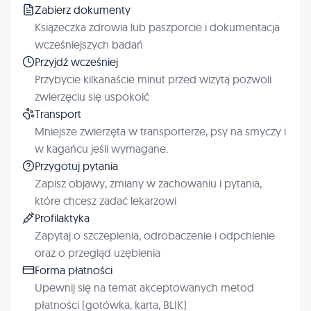
Zabierz dokumenty
Książeczka zdrowia lub paszporcie i dokumentacja
wcześniejszych badań
Przyjdź wcześniej
Przybycie kilkanaście minut przed wizytą pozwoli
zwierzęciu się uspokoić
Transport
Mniejsze zwierzęta w transporterze, psy na smyczy i
w kagańcu jeśli wymagane.
Przygotuj pytania
Zapisz objawy, zmiany w zachowaniu i pytania,
które chcesz zadać lekarzowi
Profilaktyka
Zapytaj o szczepienia, odrobaczenie i odpchlenie
oraz o przegląd uzębienia
Forma płatności
Upewnij się na temat akceptowanych metod
płatności (gotówka, karta, BLIK)