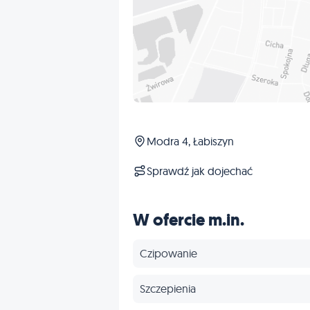
Modra 4, Łabiszyn
Sprawdź jak dojechać
W ofercie m.in.
Czipowanie
Szczepienia