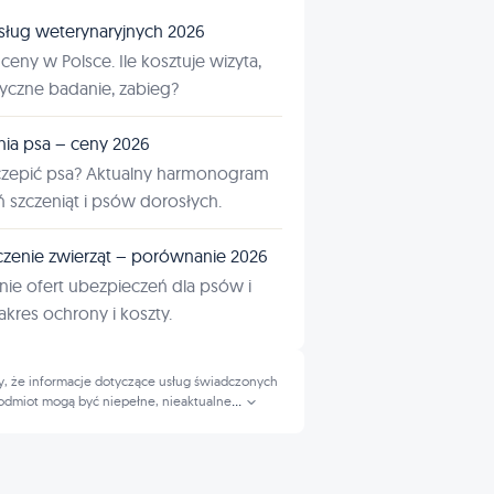
sług weterynaryjnych 2026
ceny w Polsce. Ile kosztuje wizyta,
tyczne badanie, zabieg?
nia psa – ceny 2026
czepić psa? Aktualny harmonogram
ń szczeniąt i psów dorosłych.
zenie zwierząt – porównanie 2026
ie ofert ubezpieczeń dla psów i
kres ochrony i koszty.
, że informacje dotyczące usług świadczonych
odmiot mogą być niepełne, nieaktualne
...