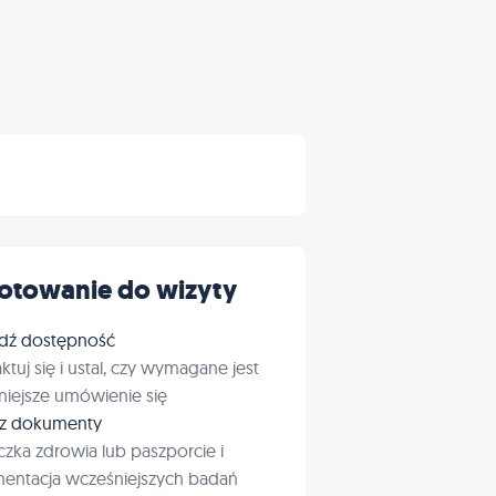
otowanie do wizyty
dź dostępność
ktuj się i ustal, czy wymagane jest
iejsze umówienie się
rz dokumenty
czka zdrowia lub paszporcie i
entacja wcześniejszych badań