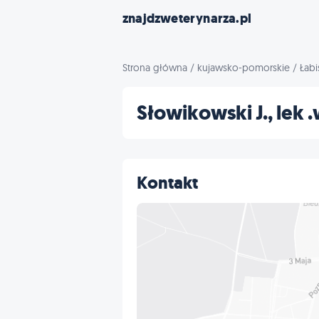
znajdzweterynarza.pl
Strona główna
/
kujawsko-pomorskie
/
Łabi
Słowikowski J., lek
Kontakt