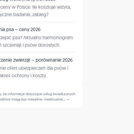
ceny w Polsce. Ile kosztuje wizyta,
tyczne badanie, zabieg?
nia psa – ceny 2026
czepić psa? Aktualny harmonogram
ń szczeniąt i psów dorosłych.
zenie zwierząt – porównanie 2026
ie ofert ubezpieczeń dla psów i
kres ochrony i koszty.
, że informacje dotyczące usług świadczonych
odmiot mogą być niepełne, nieaktualne
...