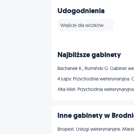
Inne
Udogodnienia
Wejście dla wózków
Najbliższe gabinety
Bachanek K., Rumiński G. Gabinet we
4 Łapy. Przychodnia weterynaryjna. 
Alta-Wet. Przychodnia weterynaryjna. 
Inne gabinety w Brodni
Bropest. Usługi weterynaryjne. Marz