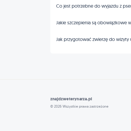
Co jest potrzebne do wyjazdu z pse
Jakie szczepienia są obowiązkowe w
Jak przygotować zwierzę do wizyty 
znajdzweterynarza.pl
© 2026 Wszystkie prawa zastrzeżone