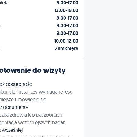
łek:
9.00-17.00
12.00-19.00
9.00-17.00
:
9.00-17.00
9.00-17.00
10.00-12.00
:
Zamknięte
otowanie do wizyty
dź dostępność
ktuj się i ustal, czy wymagane jest
iejsze umówienie się
rz dokumenty
czka zdrowia lub paszporcie i
entacja wcześniejszych badań
ź wcześniej