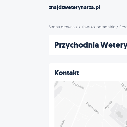
znajdzweterynarza.pl
Strona główna
/
kujawsko-pomorskie
/
Bro
Przychodnia Wetery
Kontakt