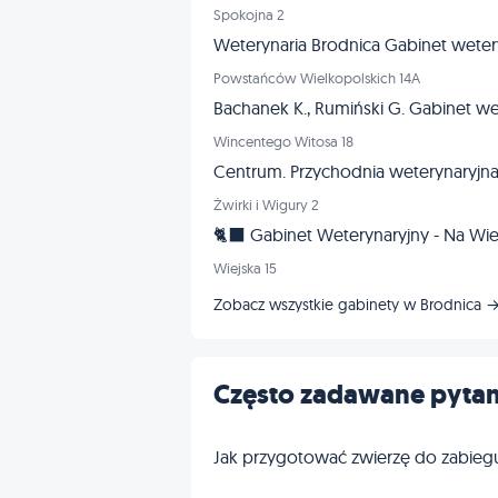
Spokojna 2
Weterynaria Brodnica Gabinet weter
Powstańców Wielkopolskich 14A
Bachanek K., Rumiński G. Gabinet we
Wincentego Witosa 18
Centrum. Przychodnia weterynaryjna
Żwirki i Wigury 2
🐈‍⬛ Gabinet Weterynaryjny - Na Wiejs
Wiejska 15
Zobacz wszystkie gabinety w Brodnica 
Często zadawane pytan
Jak przygotować zwierzę do zabieg