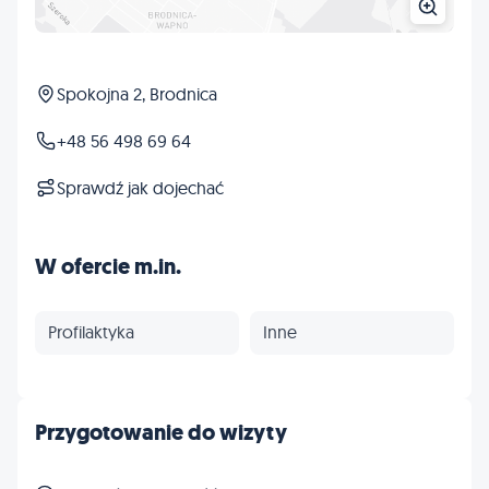
Spokojna 2, Brodnica
+48 56 498 69 64
Sprawdź jak dojechać
W ofercie m.in.
Profilaktyka
Inne
Przygotowanie do wizyty