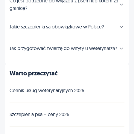
Co jest potrzebne do wyjazdu z psem lub kotem za
granicę?
Jakie szczepienia są obowiązkowe w Polsce?
Jak przygotować zwierzę do wizyty u weterynarza?
Warto przeczytać
Cennik usług weterynaryjnych 2026
Szczepienia psa – ceny 2026