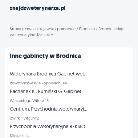
znajdzweterynarza.pl
Strona główna
/
kujawsko-pomorskie
/
Brodnica
/
Bropest. Usługi
weterynaryjne. Marzec A.
Inne gabinety w Brodnica
Weterynaria Brodnica Gabinet weterynaryjny Brodnica
Powstańców Wielkopolskich 14A
Bachanek K., Rumiński G. Gabinet weterynaryjny
Wincentego Witosa 18
Centrum. Przychodnia weterynaryjna. Stachowiak M.
Żwirki i Wigury 2
Przychodnia Weterynaryjna REKSIO
Mieszka I 4