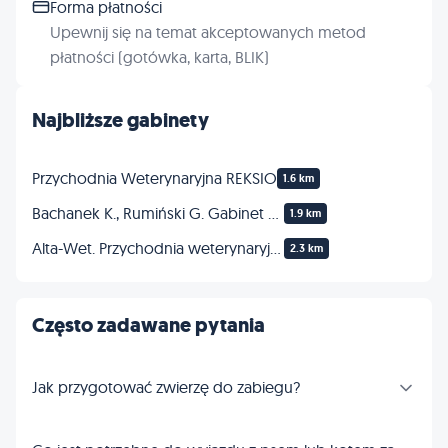
Forma płatności
Upewnij się na temat akceptowanych metod
płatności (gotówka, karta, BLIK)
Najbliższe gabinety
Przychodnia Weterynaryjna REKSIO
1.6 km
Bachanek K., Rumiński G. Gabinet weterynaryjny
1.9 km
Alta-Wet. Przychodnia weterynaryjna. Bojdo T., lek. wet.
2.3 km
Często zadawane pytania
Jak przygotować zwierzę do zabiegu?