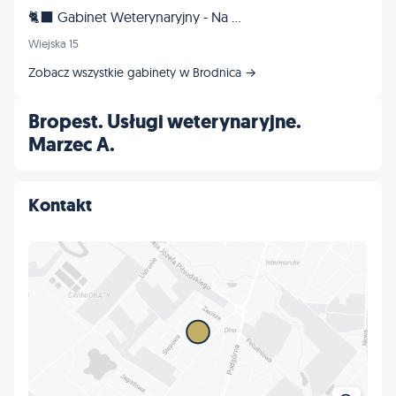
🐈‍⬛ Gabinet Weterynaryjny - Na Wiejskiej - lek.wet. Marcin Marciniak
Wiejska 15
Zobacz wszystkie gabinety w Brodnica →
Bropest. Usługi weterynaryjne.
Marzec A.
Kontakt