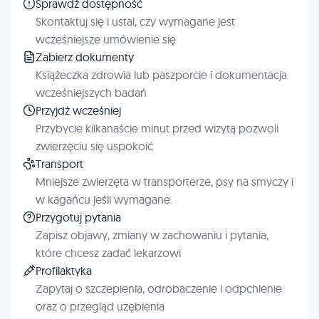
Sprawdź dostępność
Skontaktuj się i ustal, czy wymagane jest
wcześniejsze umówienie się
Zabierz dokumenty
Książeczka zdrowia lub paszporcie i dokumentacja
wcześniejszych badań
Przyjdź wcześniej
Przybycie kilkanaście minut przed wizytą pozwoli
zwierzęciu się uspokoić
Transport
Mniejsze zwierzęta w transporterze, psy na smyczy i
w kagańcu jeśli wymagane.
Przygotuj pytania
Zapisz objawy, zmiany w zachowaniu i pytania,
które chcesz zadać lekarzowi
Profilaktyka
Zapytaj o szczepienia, odrobaczenie i odpchlenie
oraz o przegląd uzębienia