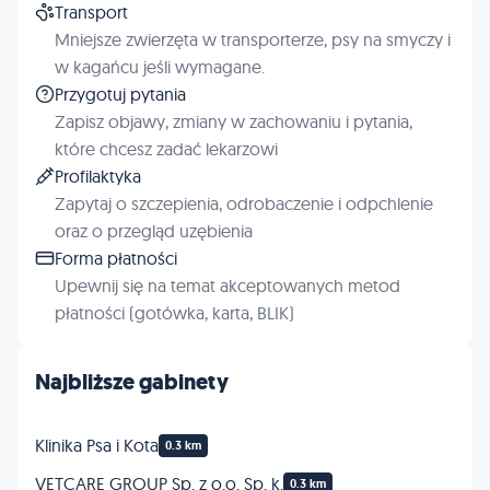
Transport
Mniejsze zwierzęta w transporterze, psy na smyczy i
w kagańcu jeśli wymagane.
Przygotuj pytania
Zapisz objawy, zmiany w zachowaniu i pytania,
które chcesz zadać lekarzowi
Profilaktyka
Zapytaj o szczepienia, odrobaczenie i odpchlenie
oraz o przegląd uzębienia
Forma płatności
Upewnij się na temat akceptowanych metod
płatności (gotówka, karta, BLIK)
Najbliższe gabinety
Klinika Psa i Kota
0.3 km
VETCARE GROUP Sp. z o.o. Sp. k.
0.3 km