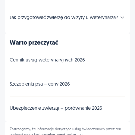
Jak przygotować zwierzę do wizyty u weterynarza?
Warto przeczytać
Cennik usług weterynaryjnych 2026
Szczepienia psa – ceny 2026
Ubezpieczenie zwierząt – porównanie 2026
Zastrzegamy, że informacje dotyczące usług świadczonych przez ten
podmiot mogą być niepełne, nieaktualne
...