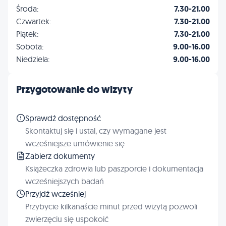
Inne
Środa:
7.30-21.00
Czwartek:
7.30-21.00
Piątek:
7.30-21.00
Sobota:
9.00-16.00
Niedziela:
9.00-16.00
Przygotowanie do wizyty
Sprawdź dostępność
Skontaktuj się i ustal, czy wymagane jest
wcześniejsze umówienie się
Zabierz dokumenty
Książeczka zdrowia lub paszporcie i dokumentacja
wcześniejszych badań
Przyjdź wcześniej
Przybycie kilkanaście minut przed wizytą pozwoli
zwierzęciu się uspokoić