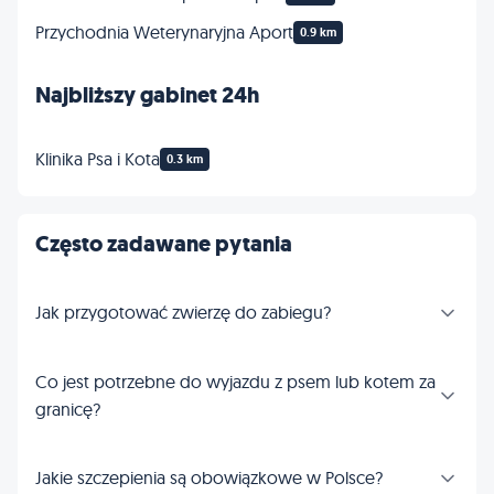
Przychodnia Weterynaryjna Aport
0.9 km
Najbliższy gabinet 24h
Klinika Psa i Kota
0.3 km
Często zadawane pytania
Jak przygotować zwierzę do zabiegu?
Co jest potrzebne do wyjazdu z psem lub kotem za
granicę?
Jakie szczepienia są obowiązkowe w Polsce?