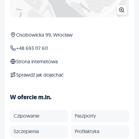
Osobowicka 99, Wrocław
+48 693 117 611
Strona internetowa
Sprawdź jak dojechać
W ofercie m.in.
Czipowanie
Paszporty
Szczepienia
Profilaktyka