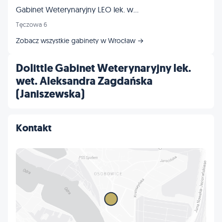
Gabinet Weterynaryjny LEO lek. wet. Tomasz Frankowski
Tęczowa 6
Zobacz wszystkie gabinety w Wrocław →
Dolittle Gabinet Weterynaryjny lek.
wet. Aleksandra Zagdańska
(Janiszewska)
Kontakt