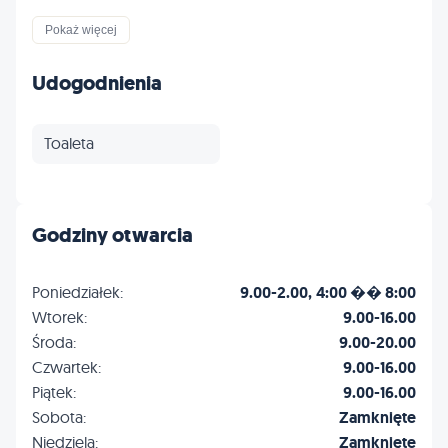
Inne
Pokaż więcej
Udogodnienia
Toaleta
Godziny otwarcia
Poniedziałek:
9.00-2.00, 4:00 �� 8:00
Wtorek:
9.00-16.00
Środa:
9.00-20.00
Czwartek:
9.00-16.00
Piątek:
9.00-16.00
Sobota:
Zamknięte
Niedziela:
Zamknięte