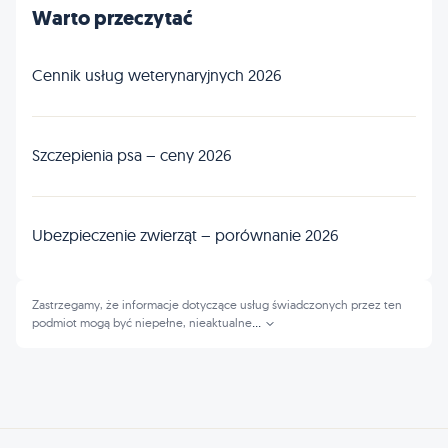
Warto przeczytać
Cennik usług weterynaryjnych 2026
Szczepienia psa – ceny 2026
Ubezpieczenie zwierząt – porównanie 2026
Zastrzegamy, że informacje dotyczące usług świadczonych przez ten
podmiot mogą być niepełne, nieaktualne
...