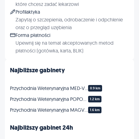
które chcesz zadać lekarzowi
Profilaktyka
Zapytaj o szczepienia, odrobaczenie i odpchlenie
oraz o przegląd uzębienia
Forma płatności
Upewnij się na temat akceptowanych metod
płatności (gotówka, karta, BLIK)
Najbliższe gabinety
Przychodnia Weterynaryjna MED-VET
0.9 km
Przychodnia Weterynaryjna POPOWICKA
1.2 km
Przychodnia Weterynaryjna MAGVET
1.6 km
Najbliższy gabinet 24h