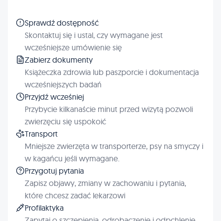
Sprawdź dostępność
Skontaktuj się i ustal, czy wymagane jest
wcześniejsze umówienie się
Zabierz dokumenty
Książeczka zdrowia lub paszporcie i dokumentacja
wcześniejszych badań
Przyjdź wcześniej
Przybycie kilkanaście minut przed wizytą pozwoli
zwierzęciu się uspokoić
Transport
Mniejsze zwierzęta w transporterze, psy na smyczy i
w kagańcu jeśli wymagane.
Przygotuj pytania
Zapisz objawy, zmiany w zachowaniu i pytania,
które chcesz zadać lekarzowi
Profilaktyka
Zapytaj o szczepienia, odrobaczenie i odpchlenie