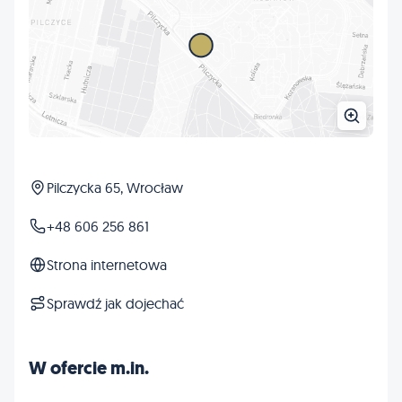
Pilczycka 65, Wrocław
+48 606 256 861
Strona internetowa
Sprawdź jak dojechać
W ofercie m.in.