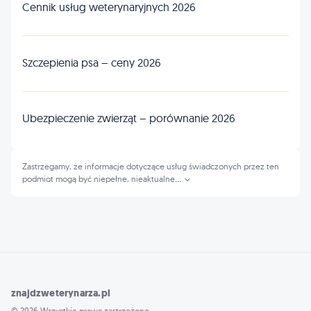
Cennik usług weterynaryjnych 2026
Szczepienia psa – ceny 2026
Ubezpieczenie zwierząt – porównanie 2026
Zastrzegamy, że informacje dotyczące usług świadczonych przez ten
podmiot mogą być niepełne, nieaktualne
...
znajdzweterynarza.pl
© 2026 Wszystkie prawa zastrzeżone