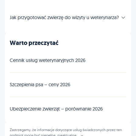
Jak przygotować zwierzę do wizyty u weterynarza?
Warto przeczytać
Cennik usług weterynaryjnych 2026
Szczepienia psa – ceny 2026
Ubezpieczenie zwierząt – porównanie 2026
Zastrzegamy, że informacje dotyczące usług świadczonych przez ten
podmiot mogą być niepełne, nieaktualne
...