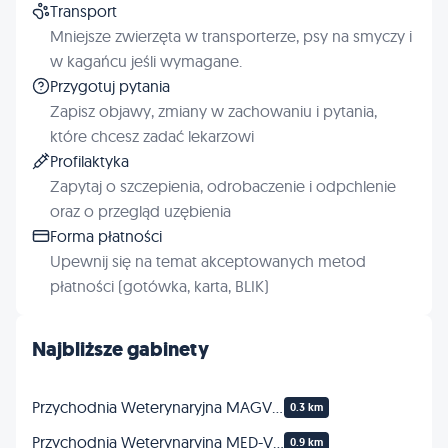
Transport
Mniejsze zwierzęta w transporterze, psy na smyczy i
w kagańcu jeśli wymagane.
Przygotuj pytania
Zapisz objawy, zmiany w zachowaniu i pytania,
które chcesz zadać lekarzowi
Profilaktyka
Zapytaj o szczepienia, odrobaczenie i odpchlenie
oraz o przegląd uzębienia
Forma płatności
Upewnij się na temat akceptowanych metod
płatności (gotówka, karta, BLIK)
Najbliższe gabinety
Przychodnia Weterynaryjna MAGVET
0.3 km
Przychodnia Weterynaryjna MED-VET
0.9 km