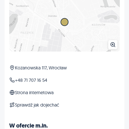
Kozanowska 117, Wrocław
+48 71 707 16 54
Strona internetowa
Sprawdź jak dojechać
W ofercie m.in.