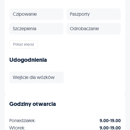
Czipowanie
Paszporty
Szczepienia
Odrobaczanie
Ubezpieczenia
Profilaktyka
Pokaż więcej
Inne
Udogodnienia
Wejście dla wózków
Godziny otwarcia
Poniedziałek:
9.00-19.00
Wtorek:
9.00-19.00