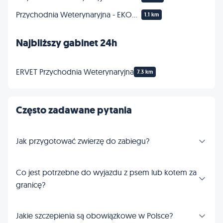
Przychodnia Weterynaryjna - EKOVET
1.1 km
Najbliższy gabinet 24h
ERVET Przychodnia Weterynaryjna
7.3 km
Często zadawane pytania
Jak przygotować zwierzę do zabiegu?
Co jest potrzebne do wyjazdu z psem lub kotem za
granicę?
Jakie szczepienia są obowiązkowe w Polsce?