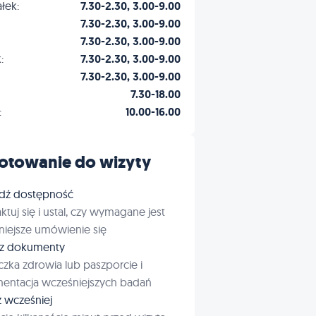
łek:
7.30-2.30, 3.00-9.00
7.30-2.30, 3.00-9.00
7.30-2.30, 3.00-9.00
:
7.30-2.30, 3.00-9.00
7.30-2.30, 3.00-9.00
7.30-18.00
:
10.00-16.00
otowanie do wizyty
dź dostępność
ktuj się i ustal, czy wymagane jest
iejsze umówienie się
rz dokumenty
czka zdrowia lub paszporcie i
entacja wcześniejszych badań
ź wcześniej