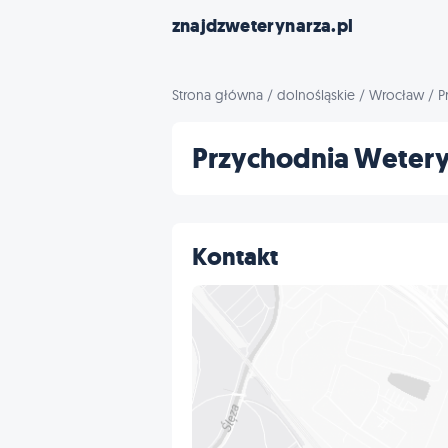
znajdzweterynarza.pl
Strona główna
/
dolnośląskie
/
Wrocław
/
P
Przychodnia Wetery
Kontakt