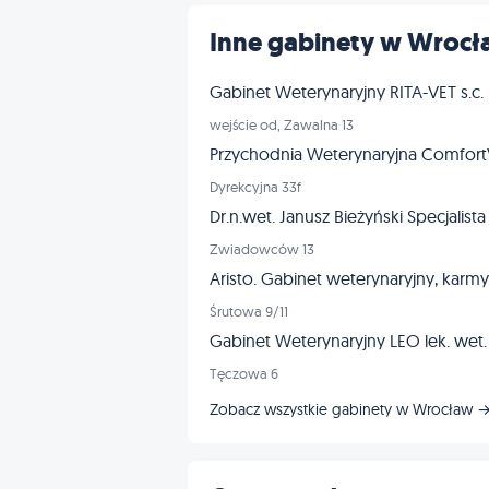
Inne gabinety w Wroc
Gabinet Weterynaryjny RITA-VET s.c.
wejście od, Zawalna 13
Przychodnia Weterynaryjna Comfor
Dyrekcyjna 33f
Dr.n.wet. Janusz Bieżyński Specjalista
Zwiadowców 13
Aristo. Gabinet weterynaryjny, karmy 
Śrutowa 9/11
Gabinet Weterynaryjny LEO lek. wet
Tęczowa 6
Zobacz wszystkie gabinety w Wrocław 