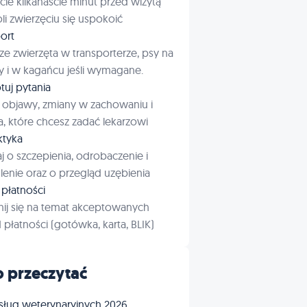
cie kilkanaście minut przed wizytą
i zwierzęciu się uspokoić
ort
ze zwierzęta w transporterze, psy na
 i w kagańcu jeśli wymagane.
tuj pytania
 objawy, zmiany w zachowaniu i
a, które chcesz zadać lekarzowi
aktyka
j o szczepienia, odrobaczenie i
enie oraz o przegląd uzębienia
płatności
ij się na temat akceptowanych
płatności (gotówka, karta, BLIK)
 przeczytać
sług weterynaryjnych 2026