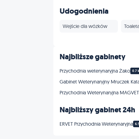
Stomatologia
Udogodnienia
Onkologia
Wejście dla wózków
Toalet
Profilaktyka
Najbliższe gabinety
Przychodnia weterynaryjna Żako
0.7 
Gabinet Weterynaryjny Mruczek Kata
Przychodnia Weterynaryjna MAGVET
Najbliższy gabinet 24h
ERVET Przychodnia Weterynaryjna
6.