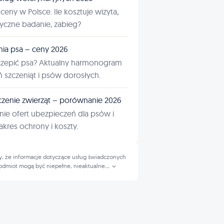
ceny w Polsce. Ile kosztuje wizyta,
tyczne badanie, zabieg?
nia psa – ceny 2026
czepić psa? Aktualny harmonogram
ń szczeniąt i psów dorosłych.
zenie zwierząt – porównanie 2026
ie ofert ubezpieczeń dla psów i
kres ochrony i koszty.
, że informacje dotyczące usług świadczonych
odmiot mogą być niepełne, nieaktualne
...