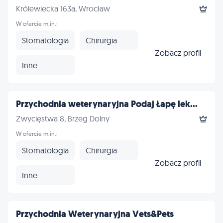
Królewiecka 163a, Wrocław
W ofercie m.in.:
Stomatologia
Chirurgia
Zobacz profil
Inne
Przychodnia weterynaryjna Podaj Łapę lek...
Zwycięstwa 8, Brzeg Dolny
W ofercie m.in.:
Stomatologia
Chirurgia
Zobacz profil
Inne
Przychodnia Weterynaryjna Vets&Pets