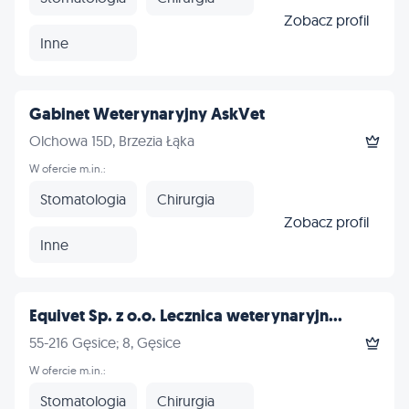
Zobacz profil
Inne
Gabinet Weterynaryjny AskVet
Olchowa 15D, Brzezia Łąka
W ofercie m.in.:
Stomatologia
Chirurgia
Zobacz profil
Inne
Equivet Sp. z o.o. Lecznica weterynaryjn...
55-216 Gęsice; 8, Gęsice
W ofercie m.in.:
Stomatologia
Chirurgia