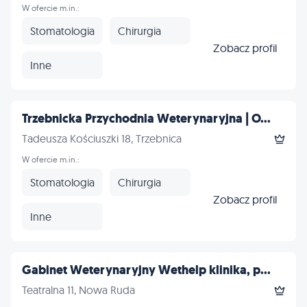
W ofercie m.in.:
Stomatologia
Chirurgia
Zobacz profil
Inne
Trzebnicka Przychodnia Weterynaryjna | O...
Tadeusza Kościuszki 18, Trzebnica
W ofercie m.in.:
Stomatologia
Chirurgia
Zobacz profil
Inne
Gabinet Weterynaryjny Wethelp klinika, p...
Teatralna 11, Nowa Ruda