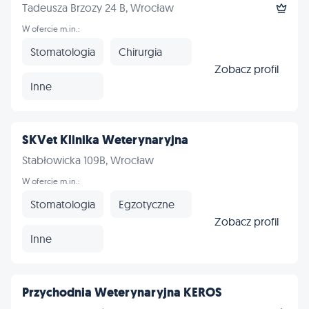
Tadeusza Brzozy 24 B, Wrocław
W ofercie m.in.:
Stomatologia
Chirurgia
Zobacz profil
Inne
SKVet Klinika Weterynaryjna
Stabłowicka 109B, Wrocław
W ofercie m.in.:
Stomatologia
Egzotyczne
Zobacz profil
Inne
Przychodnia Weterynaryjna KEROS