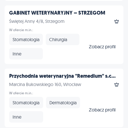
GABINET WETERYNARYJNY – STRZEGOM​
Świętej Anny 4/8, Strzegom
W ofercie m.in.:
Stomatologia
Chirurgia
Zobacz profil
Inne
Przychodnia weterynaryjna "Remedium" s.c...
Marcina Bukowskiego 160, Wrocław
W ofercie m.in.:
Stomatologia
Dermatologia
Zobacz profil
Inne