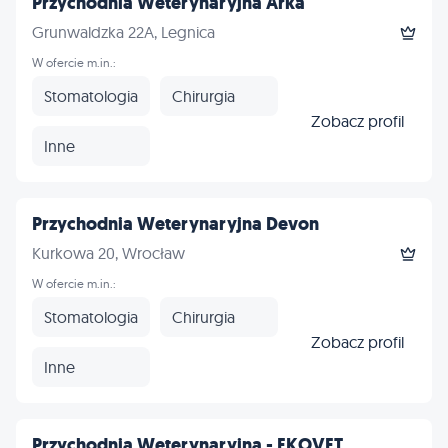
Przychodnia Weterynaryjna Arka
Grunwaldzka 22A, Legnica
W ofercie m.in.:
Stomatologia
Chirurgia
Zobacz profil
Inne
Przychodnia Weterynaryjna Devon
Kurkowa 20, Wrocław
W ofercie m.in.:
Stomatologia
Chirurgia
Zobacz profil
Inne
Przychodnia Weterynaryjna - EKOVET