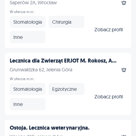
Saperów 2A, Wrocław
W ofercie m.in.:
Stomatologia
Chirurgia
Zobacz profil
Inne
Lecznica dla Zwierząt ERJOT M. Rokosz, A...
Grunwaldzka 62, Jelenia Góra
W ofercie m.in.:
Stomatologia
Egzotyczne
Zobacz profil
Inne
Ostoja. Lecznica weterynaryjna.