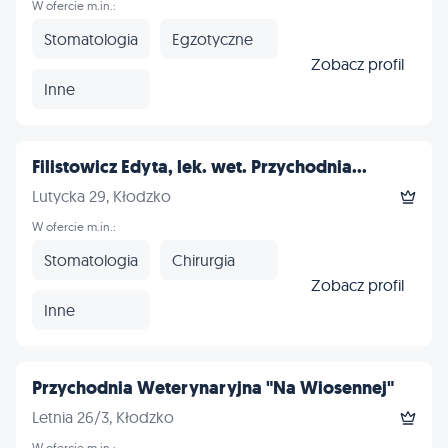
W ofercie m.in.:
Stomatologia
Egzotyczne
Zobacz profil
Inne
Filistowicz Edyta, lek. wet. Przychodnia...
Lutycka 29, Kłodzko
W ofercie m.in.:
Stomatologia
Chirurgia
Zobacz profil
Inne
Przychodnia Weterynaryjna "Na Wiosennej"
Letnia 26/3, Kłodzko
W ofercie m.in.: