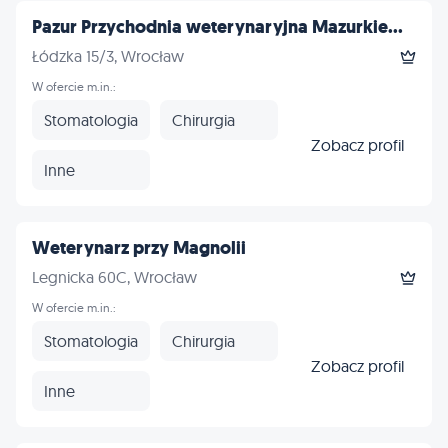
Pazur Przychodnia weterynaryjna Mazurkie...
Łódzka 15/3, Wrocław
W ofercie m.in.:
Stomatologia
Chirurgia
Zobacz profil
Inne
Weterynarz przy Magnolii
Legnicka 60C, Wrocław
W ofercie m.in.:
Stomatologia
Chirurgia
Zobacz profil
Inne