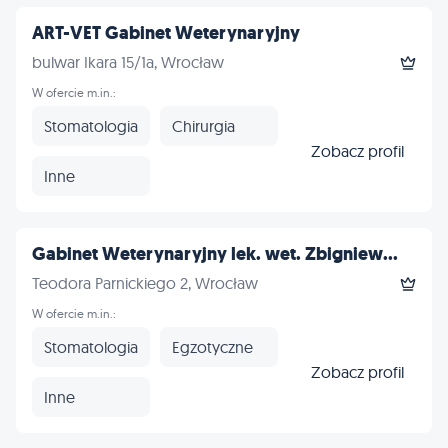
ART-VET Gabinet Weterynaryjny
bulwar Ikara 15/1a, Wrocław
W ofercie m.in.:
Stomatologia
Chirurgia
Zobacz profil
Inne
Gabinet Weterynaryjny lek. wet. Zbigniew...
Teodora Parnickiego 2, Wrocław
W ofercie m.in.:
Stomatologia
Egzotyczne
Zobacz profil
Inne