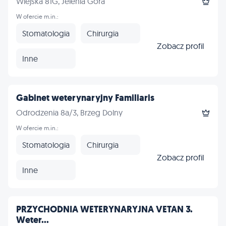
Wiejska 81G, Jelenia Góra
W ofercie m.in.:
Stomatologia
Chirurgia
Zobacz profil
Inne
Gabinet weterynaryjny Familiaris
Odrodzenia 8a/3, Brzeg Dolny
W ofercie m.in.:
Stomatologia
Chirurgia
Zobacz profil
Inne
PRZYCHODNIA WETERYNARYJNA VETAN 3.
Weter...