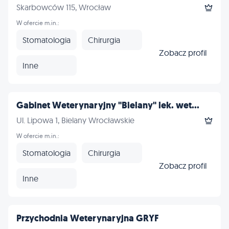
Skarbowców 115, Wrocław
W ofercie m.in.:
Stomatologia
Chirurgia
Zobacz profil
Inne
Gabinet Weterynaryjny "Bielany" lek. wet...
Ul. Lipowa 1, Bielany Wrocławskie
W ofercie m.in.:
Stomatologia
Chirurgia
Zobacz profil
Inne
Przychodnia Weterynaryjna GRYF