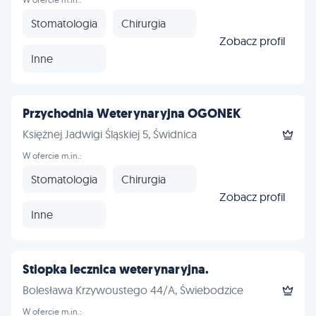
Stomatologia
Chirurgia
Zobacz profil
Inne
Przychodnia Weterynaryjna OGONEK
Księżnej Jadwigi Śląskiej 5, Świdnica
W ofercie m.in.:
Stomatologia
Chirurgia
Zobacz profil
Inne
Stiopka lecznica weterynaryjna.
Bolesława Krzywoustego 44/A, Świebodzice
W ofercie m.in.: