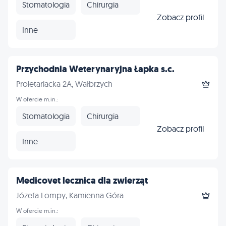
Stomatologia
Chirurgia
Zobacz profil
Inne
Przychodnia Weterynaryjna Łapka s.c.
Proletariacka 2A, Wałbrzych
W ofercie m.in.:
Stomatologia
Chirurgia
Zobacz profil
Inne
Medicovet lecznica dla zwierząt
Józefa Lompy, Kamienna Góra
W ofercie m.in.: