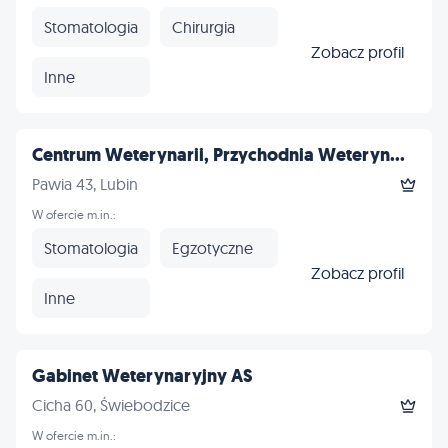
Stomatologia
Chirurgia
Zobacz profil
Inne
Centrum Weterynarii, Przychodnia Weteryn...
Pawia 43, Lubin
W ofercie m.in.:
Stomatologia
Egzotyczne
Zobacz profil
Inne
Gabinet Weterynaryjny AS
Cicha 60, Świebodzice
W ofercie m.in.: