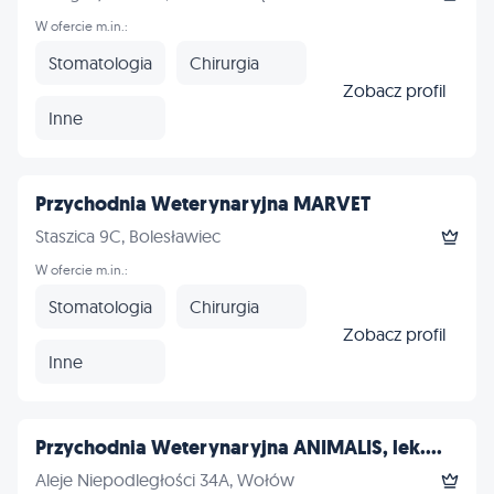
W ofercie m.in.:
Stomatologia
Chirurgia
Zobacz profil
Inne
Przychodnia Weterynaryjna MARVET
Staszica 9C, Bolesławiec
W ofercie m.in.:
Stomatologia
Chirurgia
Zobacz profil
Inne
Przychodnia Weterynaryjna ANIMALIS, lek....
Aleje Niepodległości 34A, Wołów