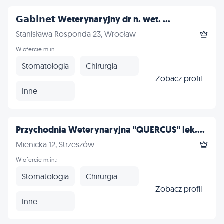
𝗚𝗮𝗯𝗶𝗻𝗲𝘁 Weterynaryjny dr n. wet. ...
Stanisława Rosponda 23, Wrocław
W ofercie m.in.:
Stomatologia
Chirurgia
Zobacz profil
Inne
Przychodnia Weterynaryjna "QUERCUS" lek....
Mienicka 12, Strzeszów
W ofercie m.in.:
Stomatologia
Chirurgia
Zobacz profil
Inne