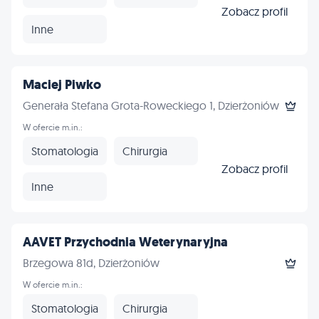
Zobacz profil
Inne
Maciej Piwko
Generała Stefana Grota-Roweckiego 1, Dzierżoniów
W ofercie m.in.:
Stomatologia
Chirurgia
Zobacz profil
Inne
AAVET Przychodnia Weterynaryjna
Brzegowa 81d, Dzierżoniów
W ofercie m.in.:
Stomatologia
Chirurgia