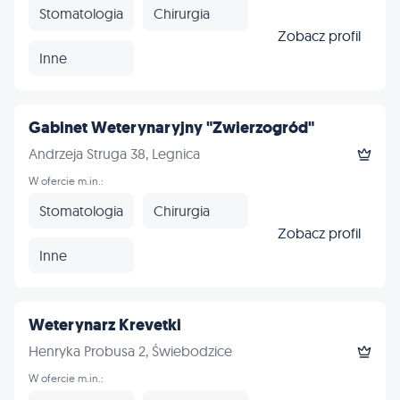
Stomatologia
Chirurgia
Zobacz profil
Inne
Gabinet Weterynaryjny "Zwierzogród"
Andrzeja Struga 38, Legnica
W ofercie m.in.:
Stomatologia
Chirurgia
Zobacz profil
Inne
Weterynarz Krevetki
Henryka Probusa 2, Świebodzice
W ofercie m.in.: