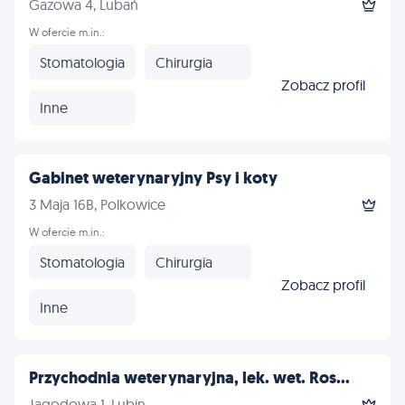
Gazowa 4, Lubań
W ofercie m.in.:
Stomatologia
Chirurgia
Zobacz profil
Inne
Gabinet weterynaryjny Psy i koty
3 Maja 16B, Polkowice
W ofercie m.in.:
Stomatologia
Chirurgia
Zobacz profil
Inne
Przychodnia weterynaryjna, lek. wet. Ros...
Jagodowa 1, Lubin