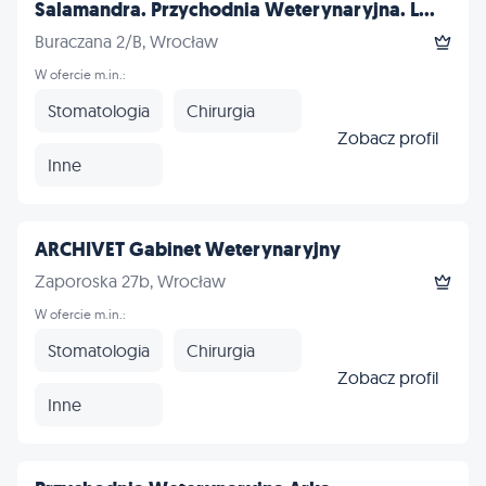
Salamandra. Przychodnia Weterynaryjna. L...
Buraczana 2/B, Wrocław
W ofercie m.in.:
Stomatologia
Chirurgia
Zobacz profil
Inne
ARCHIVET Gabinet Weterynaryjny
Zaporoska 27b, Wrocław
W ofercie m.in.:
Stomatologia
Chirurgia
Zobacz profil
Inne