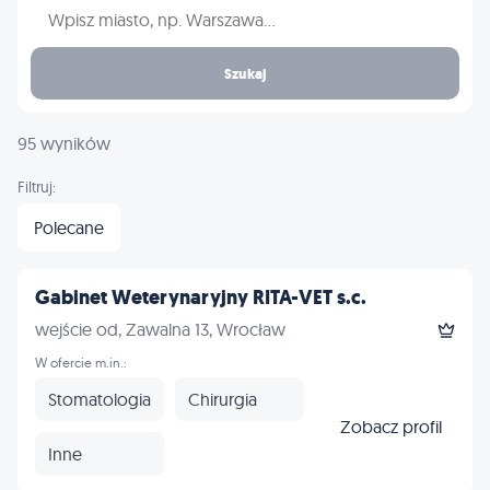
Wpisz nazwę miasta
Szukaj
95 wyników
Filtruj:
Polecane
Gabinet Weterynaryjny RITA-VET s.c.
wejście od, Zawalna 13, Wrocław
W ofercie m.in.:
Stomatologia
Chirurgia
Zobacz profil
Inne