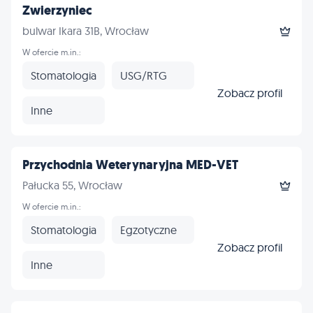
Zwierzyniec
bulwar Ikara 31B, Wrocław
W ofercie m.in.:
Stomatologia
USG/RTG
Zobacz profil
Inne
Przychodnia Weterynaryjna MED-VET
Pałucka 55, Wrocław
W ofercie m.in.:
Stomatologia
Egzotyczne
Zobacz profil
Inne