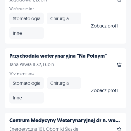
W ofercie m.in.:
Stomatologia
Chirurgia
Zobacz profil
Inne
Przychodnia weterynaryjna "Na Polnym"
Jana Pawła II 32, Lubin
W ofercie m.in.:
Stomatologia
Chirurgia
Zobacz profil
Inne
Centrum Medycyny Weterynaryjnej dr n. we...
Energetyczna 101, Oborniki Śląskie