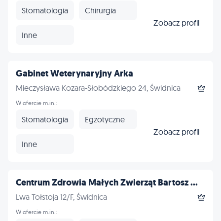
Stomatologia
Chirurgia
Zobacz profil
Inne
Gabinet Weterynaryjny Arka
Mieczysława Kozara-Słobódzkiego 24, Świdnica
W ofercie m.in.:
Stomatologia
Egzotyczne
Zobacz profil
Inne
Centrum Zdrowia Małych Zwierząt Bartosz ...
Lwa Tołstoja 12/F, Świdnica
W ofercie m.in.: