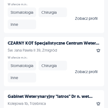
W ofercie m.in.:
Stomatologia
Chirurgia
Zobacz profil
Inne
CZARNY KOT Specjalistyczne Centrum Weter...
Św. Jana Pawła II 39, Żmigród
W ofercie m.in.:
Stomatologia
Chirurgia
Zobacz profil
Inne
Gabinet Weterynaryjny "iatros" Dr n. wet...
Kolejowa 1b, Trzebnica