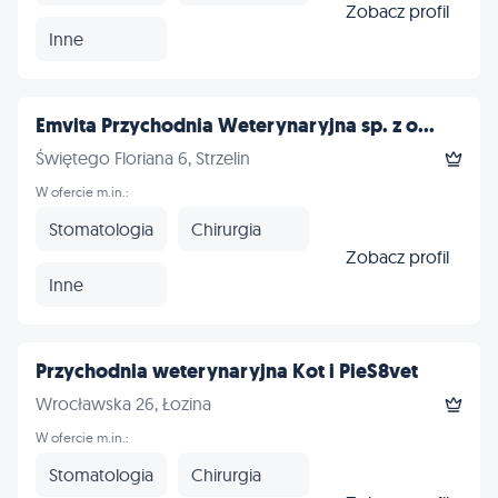
Zobacz profil
Inne
Emvita Przychodnia Weterynaryjna sp. z o...
Świętego Floriana 6, Strzelin
W ofercie m.in.:
Stomatologia
Chirurgia
Zobacz profil
Inne
Przychodnia weterynaryjna Kot i PieS8vet
Wrocławska 26, Łozina
W ofercie m.in.:
Stomatologia
Chirurgia