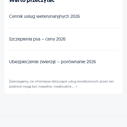
Warto przeczytać
Cennik usług weterynaryjnych 2026
Szczepienia psa – ceny 2026
Ubezpieczenie zwierząt – porównanie 2026
Zastrzegamy, że informacje dotyczące usług świadczonych przez ten
podmiot mogą być niepełne, nieaktualne
...