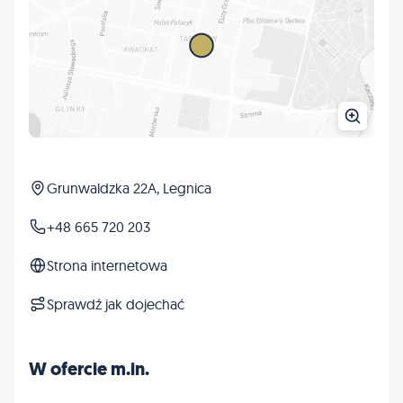
Grunwaldzka 22A, Legnica
+48 665 720 203
Strona internetowa
Sprawdź jak dojechać
W ofercie m.in.