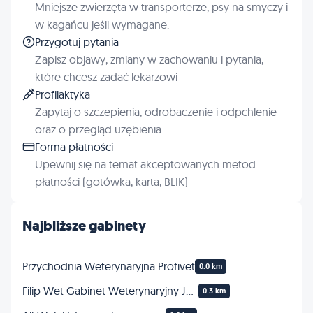
Mniejsze zwierzęta w transporterze, psy na smyczy i
w kagańcu jeśli wymagane.
Przygotuj pytania
Zapisz objawy, zmiany w zachowaniu i pytania,
które chcesz zadać lekarzowi
Profilaktyka
Zapytaj o szczepienia, odrobaczenie i odpchlenie
oraz o przegląd uzębienia
Forma płatności
Upewnij się na temat akceptowanych metod
płatności (gotówka, karta, BLIK)
Najbliższe gabinety
Przychodnia Weterynaryjna Profivet
0.0 km
Filip Wet Gabinet Weterynaryjny Jacek Filipowski
0.3 km