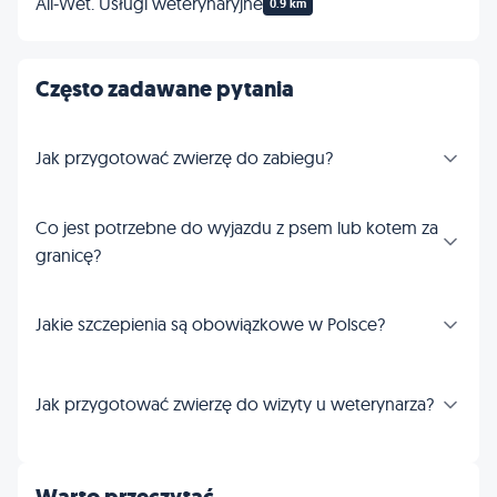
All-Wet. Usługi weterynaryjne
0.9 km
Często zadawane pytania
Jak przygotować zwierzę do zabiegu?
Co jest potrzebne do wyjazdu z psem lub kotem za
granicę?
Jakie szczepienia są obowiązkowe w Polsce?
Jak przygotować zwierzę do wizyty u weterynarza?