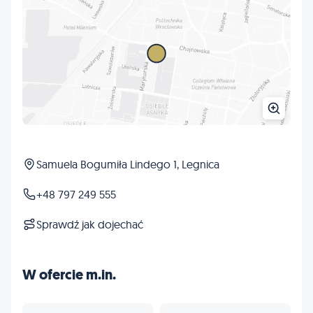
Samuela Bogumiła Lindego 1, Legnica
+48 797 249 555
Sprawdź jak dojechać
W ofercie m.in.