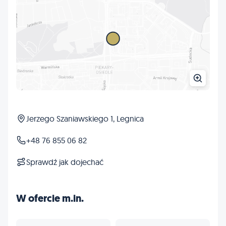
Jerzego Szaniawskiego 1, Legnica
+48 76 855 06 82
Sprawdź jak dojechać
W ofercie m.in.