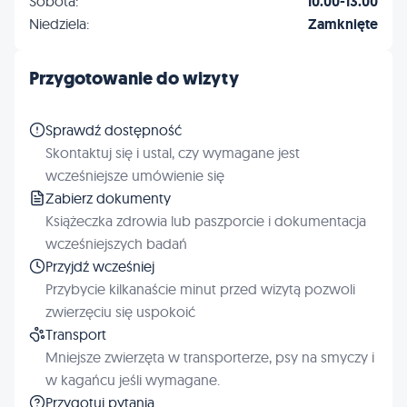
Sobota:
10.00-13.00
Niedziela:
Zamknięte
Przygotowanie do wizyty
Sprawdź dostępność
Skontaktuj się i ustal, czy wymagane jest
wcześniejsze umówienie się
Zabierz dokumenty
Książeczka zdrowia lub paszporcie i dokumentacja
wcześniejszych badań
Przyjdź wcześniej
Przybycie kilkanaście minut przed wizytą pozwoli
zwierzęciu się uspokoić
Transport
Mniejsze zwierzęta w transporterze, psy na smyczy i
w kagańcu jeśli wymagane.
Przygotuj pytania