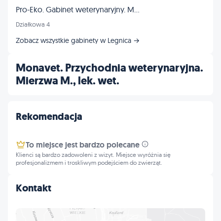
Pro-Eko. Gabinet weterynaryjny. Madejek-Garstka E., Garstka Z.
Działkowa 4
Zobacz wszystkie gabinety w Legnica →
Monavet. Przychodnia weterynaryjna.
Mierzwa M., lek. wet.
Rekomendacja
To miejsce jest bardzo polecane
Klienci są bardzo zadowoleni z wizyt. Miejsce wyróżnia się
profesjonalizmem i troskliwym podejściem do zwierząt.
Kontakt