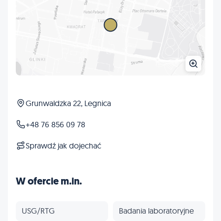
Grunwaldzka 22, Legnica
+48 76 856 09 78
Sprawdź jak dojechać
W ofercie m.in.
USG/RTG
Badania laboratoryjne