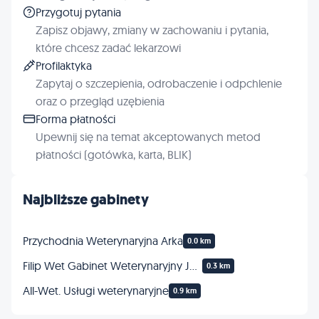
Przygotuj pytania
Zapisz objawy, zmiany w zachowaniu i pytania,
które chcesz zadać lekarzowi
Profilaktyka
Zapytaj o szczepienia, odrobaczenie i odpchlenie
oraz o przegląd uzębienia
Forma płatności
Upewnij się na temat akceptowanych metod
płatności (gotówka, karta, BLIK)
Najbliższe gabinety
Przychodnia Weterynaryjna Arka
0.0 km
Filip Wet Gabinet Weterynaryjny Jacek Filipowski
0.3 km
All-Wet. Usługi weterynaryjne
0.9 km