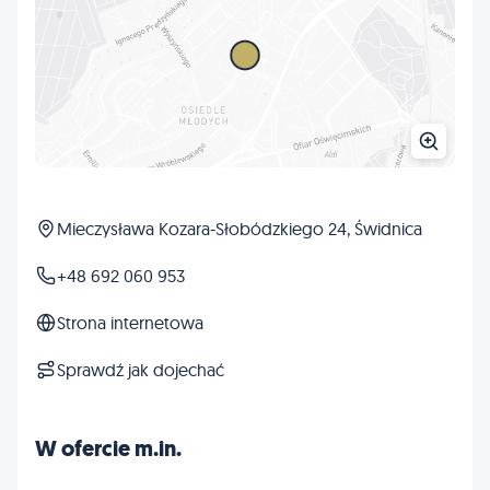
Mieczysława Kozara-Słobódzkiego 24, Świdnica
+48 692 060 953
Strona internetowa
Sprawdź jak dojechać
W ofercie m.in.