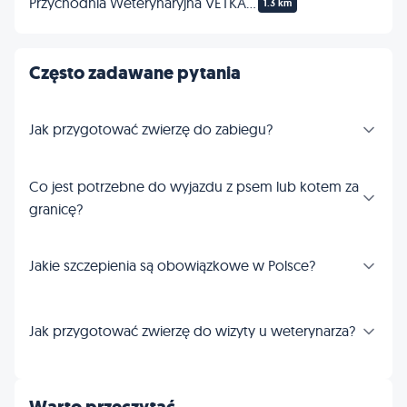
Przychodnia Weterynaryjna VETKA lek.wet. Paulina Lewicka
1.3 km
Często zadawane pytania
Jak przygotować zwierzę do zabiegu?
Co jest potrzebne do wyjazdu z psem lub kotem za
granicę?
Jakie szczepienia są obowiązkowe w Polsce?
Jak przygotować zwierzę do wizyty u weterynarza?