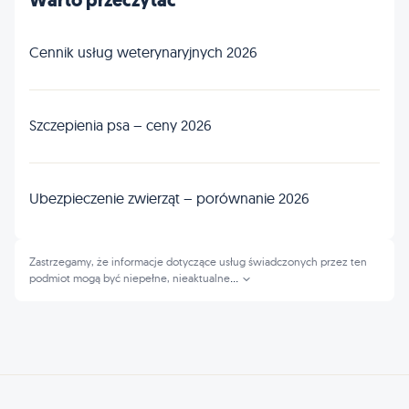
Warto przeczytać
Cennik usług weterynaryjnych 2026
Szczepienia psa – ceny 2026
Ubezpieczenie zwierząt – porównanie 2026
Zastrzegamy, że informacje dotyczące usług świadczonych przez ten
podmiot mogą być niepełne, nieaktualne
...