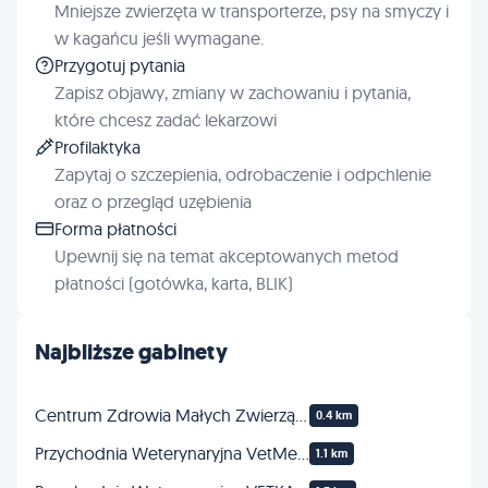
Mniejsze zwierzęta w transporterze, psy na smyczy i
w kagańcu jeśli wymagane.
Przygotuj pytania
Zapisz objawy, zmiany w zachowaniu i pytania,
które chcesz zadać lekarzowi
Profilaktyka
Zapytaj o szczepienia, odrobaczenie i odpchlenie
oraz o przegląd uzębienia
Forma płatności
Upewnij się na temat akceptowanych metod
płatności (gotówka, karta, BLIK)
Najbliższe gabinety
Centrum Zdrowia Małych Zwierząt Bartosz Podczasiak
0.4 km
Przychodnia Weterynaryjna VetMedica
1.1 km