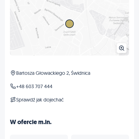
Bartosza Głowackiego 2, Świdnica
+48 603 707 444
Sprawdź jak dojechać
W ofercie m.in.