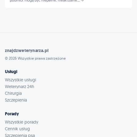
podmiot mogą być niepełne, nieaktualne
...
znajdzweterynarza.pl
© 2026 Wszystkie prawa zastrzeżone
Usługi
Wszystkie usługi
Weterynarz 24h
Chirurgia
Szczepienia
Porady
Wszystkie porady
Cennik usług
Szczepienia psa