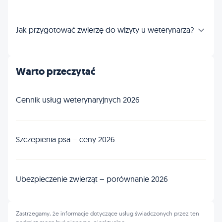
Jak przygotować zwierzę do wizyty u weterynarza?
Warto przeczytać
Cennik usług weterynaryjnych 2026
Szczepienia psa – ceny 2026
Ubezpieczenie zwierząt – porównanie 2026
Zastrzegamy, że informacje dotyczące usług świadczonych przez ten