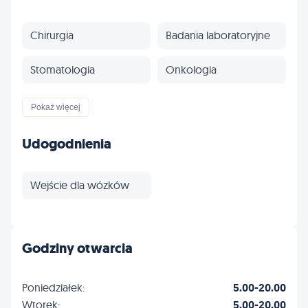
Chirurgia
Badania laboratoryjne
Stomatologia
Onkologia
Dermatologia
Okulistyka
Pokaż więcej
Profilaktyka
Inne
Udogodnienia
Wejście dla wózków
Godziny otwarcia
Poniedziałek:
5.00-20.00
Wtorek:
5.00-20.00