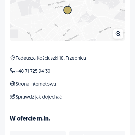
Tadeusza Kościuszki 18, Trzebnica
+48 71 725 94 30
Strona internetowa
Sprawdź jak dojechać
W ofercie m.in.