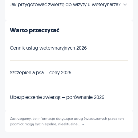
Jak przygotować zwierzę do wizyty u weterynarza?
Warto przeczytać
Cennik usług weterynaryjnych 2026
Szczepienia psa – ceny 2026
Ubezpieczenie zwierząt – porównanie 2026
Zastrzegamy, że informacje dotyczące usług świadczonych przez ten
podmiot mogą być niepełne, nieaktualne
...