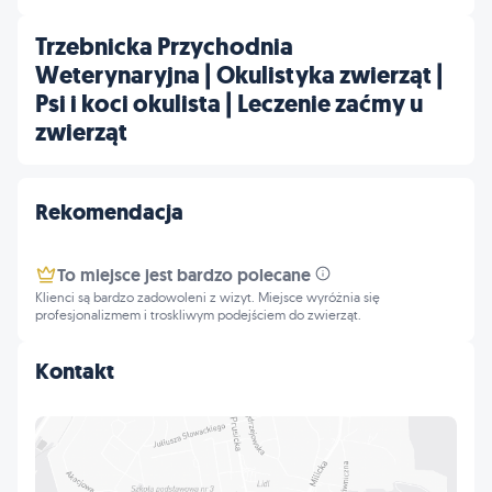
Trzebnicka Przychodnia
Weterynaryjna | Okulistyka zwierząt |
Psi i koci okulista | Leczenie zaćmy u
zwierząt
Rekomendacja
To miejsce jest bardzo polecane
Klienci są bardzo zadowoleni z wizyt. Miejsce wyróżnia się
profesjonalizmem i troskliwym podejściem do zwierząt.
Kontakt