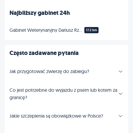
Najbliższy gabinet 24h
Gabinet Weterynaryjny Dariusz Rzepka Weterynarz Zakrzów Wrocław
17.2 km
Często zadawane pytania
Jak przygotować zwierzę do zabiegu?
Co jest potrzebne do wyjazdu z psem lub kotem za
granicę?
Jakie szczepienia są obowiązkowe w Polsce?