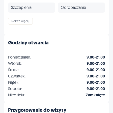
Szczepienia
Odrobaczanie
Ortopedia
Okulistyka
Pokaż więcej
Profilaktyka
Inne
Godziny otwarcia
Poniedziałek:
9.00-21.00
Wtorek:
9.00-21.00
Środa:
9.00-21.00
Czwartek:
9.00-21.00
Piątek:
9.00-21.00
Sobota:
9.00-21.00
Niedziela:
Zamknięte
Przygotowanie do wizyty