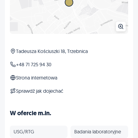
Tadeusza Kościuszki 18, Trzebnica
+48 71 725 94 30
Strona internetowa
Sprawdź jak dojechać
W ofercie m.in.
USG/RTG
Badania laboratoryjne