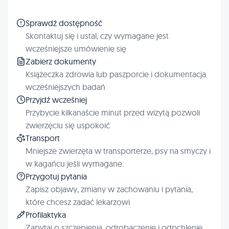
Sprawdź dostępność
Skontaktuj się i ustal, czy wymagane jest
wcześniejsze umówienie się
Zabierz dokumenty
Książeczka zdrowia lub paszporcie i dokumentacja
wcześniejszych badań
Przyjdź wcześniej
Przybycie kilkanaście minut przed wizytą pozwoli
zwierzęciu się uspokoić
Transport
Mniejsze zwierzęta w transporterze, psy na smyczy i
w kagańcu jeśli wymagane.
Przygotuj pytania
Zapisz objawy, zmiany w zachowaniu i pytania,
które chcesz zadać lekarzowi
Profilaktyka
Zapytaj o szczepienia, odrobaczenie i odpchlenie