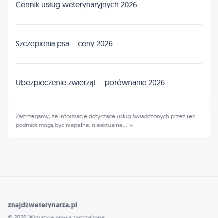
Cennik usług weterynaryjnych 2026
Szczepienia psa – ceny 2026
Ubezpieczenie zwierząt – porównanie 2026
Zastrzegamy, że informacje dotyczące usług świadczonych przez ten
podmiot mogą być niepełne, nieaktualne
...
znajdzweterynarza.pl
© 2026 Wszystkie prawa zastrzeżone