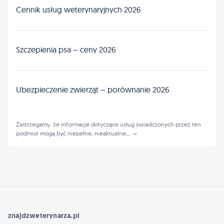
Cennik usług weterynaryjnych 2026
Szczepienia psa – ceny 2026
Ubezpieczenie zwierząt – porównanie 2026
Zastrzegamy, że informacje dotyczące usług świadczonych przez ten
podmiot mogą być niepełne, nieaktualne
...
znajdzweterynarza.pl