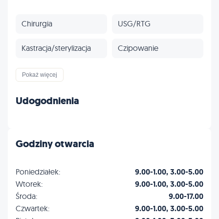
Chirurgia
USG/RTG
Kastracja/sterylizacja
Czipowanie
Paszporty
Szczepienia
Pokaż więcej
Stomatologia
Onkologia
Udogodnienia
Dermatologia
Profilaktyka
Godziny otwarcia
Inne
Poniedziałek:
9.00-1.00, 3.00-5.00
Wtorek:
9.00-1.00, 3.00-5.00
Środa:
9.00-17.00
Czwartek:
9.00-1.00, 3.00-5.00