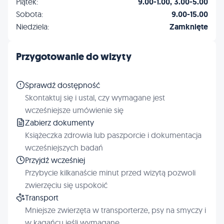
Piątek:
9.00-1.00, 3.00-5.00
Sobota:
9.00-15.00
Niedziela:
Zamknięte
Przygotowanie do wizyty
Sprawdź dostępność
Skontaktuj się i ustal, czy wymagane jest
wcześniejsze umówienie się
Zabierz dokumenty
Książeczka zdrowia lub paszporcie i dokumentacja
wcześniejszych badań
Przyjdź wcześniej
Przybycie kilkanaście minut przed wizytą pozwoli
zwierzęciu się uspokoić
Transport
Mniejsze zwierzęta w transporterze, psy na smyczy i
w kagańcu jeśli wymagane.