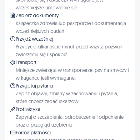
wcześniejsze umówienie się
Zabierz dokumenty
Książeczka zdrowia lub paszporcie i dokumentacja
wcześniejszych badań
Przyjdź wcześniej
Przybycie kilkanaście minut przed wizytą pozwoli
zwierzęciu się uspokoić
Transport
Mniejsze zwierzęta w transporterze, psy na smyczy i
w kagańcu jeśli wymagane.
Przygotuj pytania
Zapisz objawy, zmiany w zachowaniu i pytania,
które chcesz zadać lekarzowi
Profilaktyka
Zapytaj o szczepienia, odrobaczenie i odpchlenie
oraz o przegląd uzębienia
Forma płatności