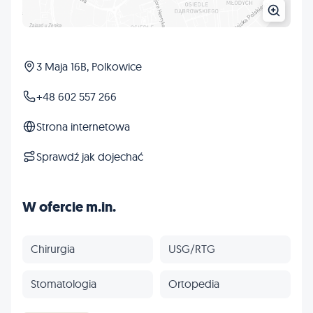
3 Maja 16B, Polkowice
+48 602 557 266
Strona internetowa
Sprawdź jak dojechać
W ofercie m.in.
Chirurgia
USG/RTG
Stomatologia
Ortopedia