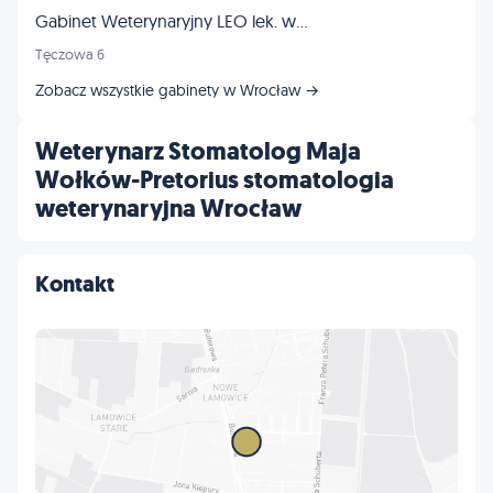
Gabinet Weterynaryjny LEO lek. wet. Tomasz Frankowski
Tęczowa 6
Zobacz wszystkie gabinety w Wrocław →
Weterynarz Stomatolog Maja
Wołków-Pretorius stomatologia
weterynaryjna Wrocław
Kontakt