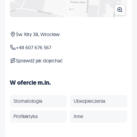
Św. Rity 38, Wrocław
+48 607 676 567
Sprawdź jak dojechać
W ofercie m.in.
Stomatologia
Ubezpieczenia
Profilaktyka
Inne