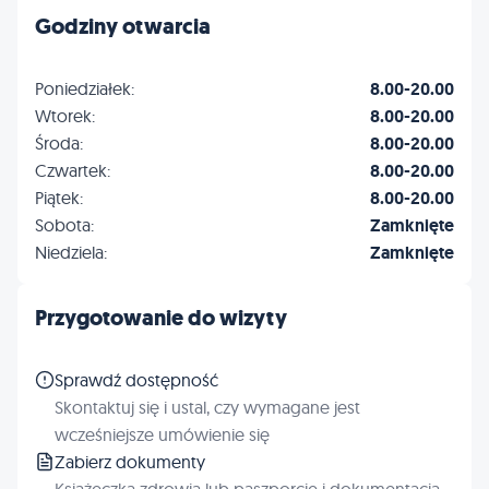
Godziny otwarcia
Poniedziałek:
8.00-20.00
Wtorek:
8.00-20.00
Środa:
8.00-20.00
Czwartek:
8.00-20.00
Piątek:
8.00-20.00
Sobota:
Zamknięte
Niedziela:
Zamknięte
Przygotowanie do wizyty
Sprawdź dostępność
Skontaktuj się i ustal, czy wymagane jest
wcześniejsze umówienie się
Zabierz dokumenty
Książeczka zdrowia lub paszporcie i dokumentacja