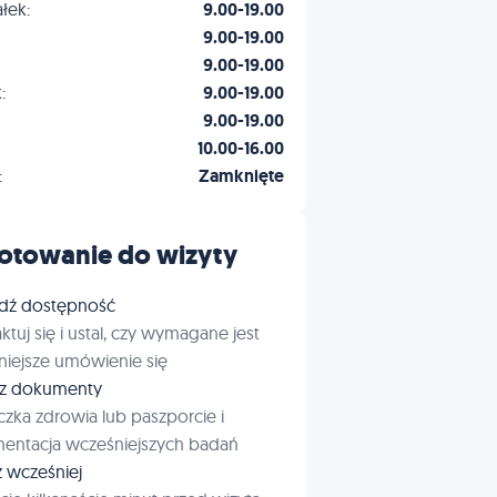
łek:
9.00-19.00
9.00-19.00
9.00-19.00
:
9.00-19.00
9.00-19.00
10.00-16.00
:
Zamknięte
otowanie do wizyty
dź dostępność
ktuj się i ustal, czy wymagane jest
iejsze umówienie się
rz dokumenty
czka zdrowia lub paszporcie i
entacja wcześniejszych badań
ź wcześniej