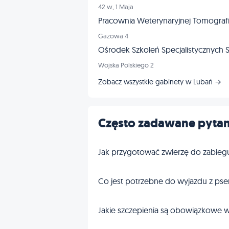
42 w, 1 Maja
Pracownia Weterynaryjnej Tomogra
Gazowa 4
Ośrodek Szkoleń Specjalistycznych S
Wojska Polskiego 2
Zobacz wszystkie gabinety w Lubań →
Często zadawane pytan
Jak przygotować zwierzę do zabieg
Co jest potrzebne do wyjazdu z pse
Jakie szczepienia są obowiązkowe w