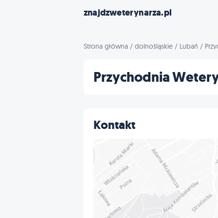
znajdzweterynarza.pl
Strona główna
/
dolnośląskie
/
Lubań
/
Prz
Przychodnia Weter
Kontakt