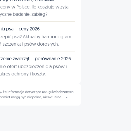
ceny w Polsce. Ile kosztuje wizyta,
tyczne badanie, zabieg?
nia psa – ceny 2026
czepić psa? Aktualny harmonogram
ń szczeniąt i psów dorosłych.
zenie zwierząt – porównanie 2026
ie ofert ubezpieczeń dla psów i
kres ochrony i koszty.
, że informacje dotyczące usług świadczonych
odmiot mogą być niepełne, nieaktualne
...