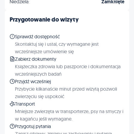
Niedziela:
Zamknięte
Przygotowanie do wizyty
Sprawdź dostępność
Skontaktuj się i ustal, czy wymagane jest
wcześniejsze umówienie się
Zabierz dokumenty
Książeczka zdrowia lub paszporcie i dokumentacja
wcześniejszych badań
Przyjdź wcześniej
Przybycie kilkanaście minut przed wizytą pozwoli
zwierzęciu się uspokoić
Transport
Mniejsze zwierzęta w transporterze, psy na smyczy i
w kagańcu jeśli wymagane.
Przygotuj pytania
Zapisz objawy, zmiany w zachowaniu i pytania,