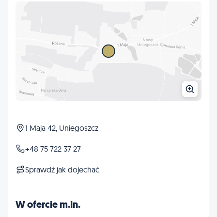
1 Maja 42, Uniegoszcz
+48 75 722 37 27
Sprawdź jak dojechać
W ofercie m.in.