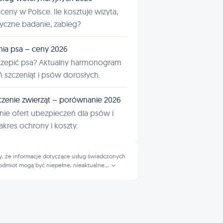
ceny w Polsce. Ile kosztuje wizyta,
tyczne badanie, zabieg?
nia psa – ceny 2026
czepić psa? Aktualny harmonogram
ń szczeniąt i psów dorosłych.
zenie zwierząt – porównanie 2026
ie ofert ubezpieczeń dla psów i
kres ochrony i koszty.
, że informacje dotyczące usług świadczonych
odmiot mogą być niepełne, nieaktualne
...