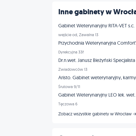
Inne gabinety w Wroc
Gabinet Weterynaryjny RITA-VET s.c.
wejście od, Zawalna 13
Przychodnia Weterynaryjna Comfor
Dyrekcyjna 33f
Dr.n.wet. Janusz Bieżyński Specjalista
Zwiadowców 13
Aristo. Gabinet weterynaryjny, karmy 
Śrutowa 9/11
Gabinet Weterynaryjny LEO lek. wet
Tęczowa 6
Zobacz wszystkie gabinety w Wrocław 