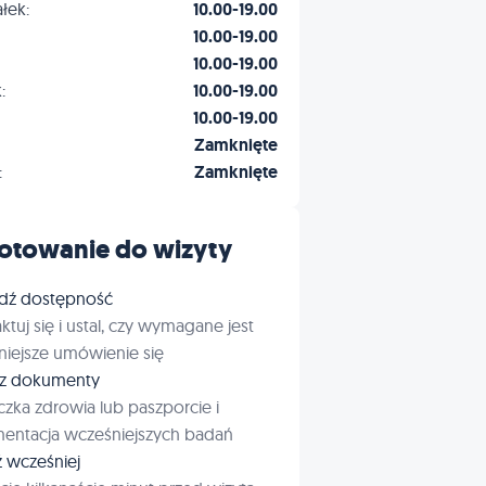
łek:
10.00-19.00
10.00-19.00
10.00-19.00
:
10.00-19.00
10.00-19.00
Zamknięte
:
Zamknięte
otowanie do wizyty
dź dostępność
ktuj się i ustal, czy wymagane jest
iejsze umówienie się
rz dokumenty
czka zdrowia lub paszporcie i
entacja wcześniejszych badań
ź wcześniej