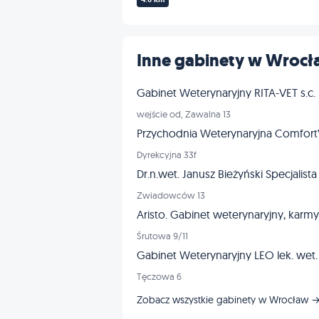
Inne gabinety w Wroc
Gabinet Weterynaryjny RITA-VET s.c.
wejście od, Zawalna 13
Przychodnia Weterynaryjna Comfor
Dyrekcyjna 33f
Dr.n.wet. Janusz Bieżyński Specjalista
Zwiadowców 13
Aristo. Gabinet weterynaryjny, karmy 
Śrutowa 9/11
Gabinet Weterynaryjny LEO lek. wet
Tęczowa 6
Zobacz wszystkie gabinety w Wrocław 