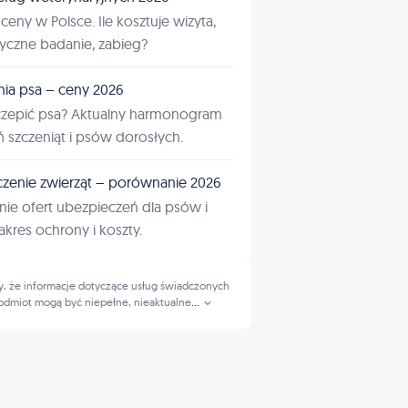
ceny w Polsce. Ile kosztuje wizyta,
tyczne badanie, zabieg?
nia psa – ceny 2026
czepić psa? Aktualny harmonogram
ń szczeniąt i psów dorosłych.
zenie zwierząt – porównanie 2026
ie ofert ubezpieczeń dla psów i
kres ochrony i koszty.
, że informacje dotyczące usług świadczonych
odmiot mogą być niepełne, nieaktualne
...