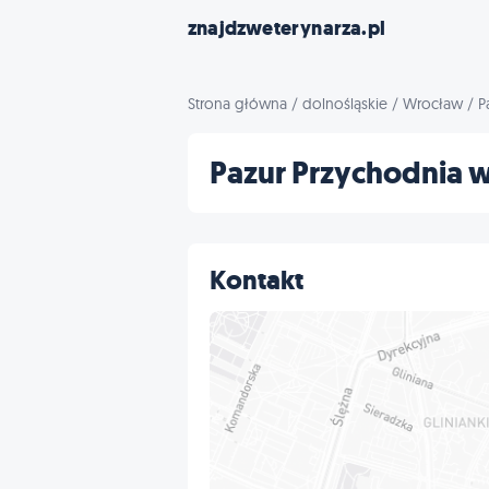
znajdzweterynarza.pl
Strona główna
/
dolnośląskie
/
Wrocław
/
P
Pazur Przychodnia 
Kontakt