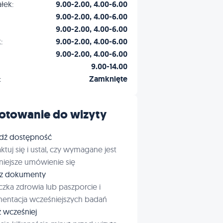
łek:
9.00-2.00, 4.00-6.00
9.00-2.00, 4.00-6.00
9.00-2.00, 4.00-6.00
:
9.00-2.00, 4.00-6.00
9.00-2.00, 4.00-6.00
9.00-14.00
:
Zamknięte
otowanie do wizyty
dź dostępność
ktuj się i ustal, czy wymagane jest
iejsze umówienie się
rz dokumenty
czka zdrowia lub paszporcie i
entacja wcześniejszych badań
ź wcześniej