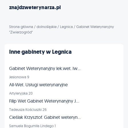
znajdzweterynarza.pl
Strona główna
/
dolnośląskie
/
Legnica
/
Gabinet Weterynaryjny
"Zwierzogród"
Inne gabinety w Legnica
Gabinet Weterynaryjny lek.wet. Iwona Stolarska
Jesionowa 9
All-Wet. Usługi weterynaryjne
Artyleryjska 20
Filip Wet Gabinet Weterynaryjny Jacek Filipowski
Tadeusza Kościuszki 26
Cieślak Krzysztof. Gabinet weterynaryjny
Samuela Bogumiła Lindego 1